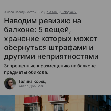
3 часа назад
Источник:
Дом Mail
Лайфхаки
Наводим ревизию на
балконе: 5 вещей,
хранение которых может
обернуться штрафами и
другими неприятностями
Запрещенные к размещению на балконе
предметы обихода.
Галина Кобец
Автор Дом Mail