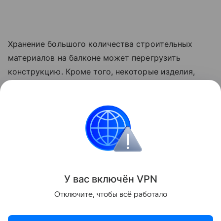
Хранение большого количества строительных
материалов на балконе может перегрузить
конструкцию. Кроме того, некоторые изделия,
например, лаки и краски, при определенных
температурах выделяют вредные вещества,
которые могут проникать в квартиру и негативно
сказываться на здоровье.
Лайфхаки
У вас включ
ён
V
P
N
Поделиться
Отключите, чтобы всё работало