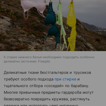
К стирке нижнего белья необходимо подходить особенно
деликатно
источник:
Freepik
Деликатные ткани бюстгальтеров и трусиков
требуют особого подхода
при стирке
и
тщательного отбора «соседей» по барабану.
Многие привычные предметы гардероба могут
безвозвратно повредить кружева, растянуть
резинки или испортить цвет интимных