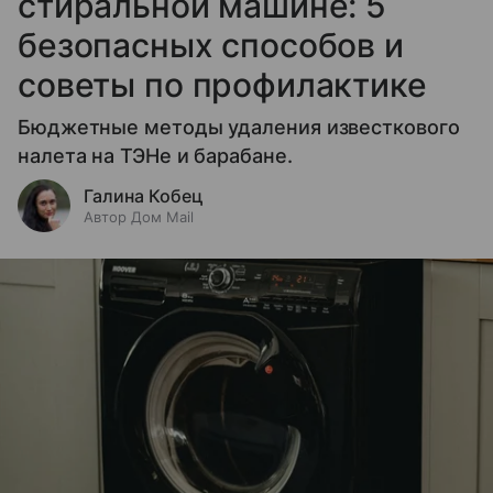
стиральной машине: 5
безопасных способов и
советы по профилактике
Бюджетные методы удаления известкового
налета на ТЭНе и барабане.
Галина Кобец
Автор Дом Mail