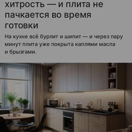
хитрость — и плита не
пачкается во время
готовки
На кухне всё бурлит и шипит — и через пару
минут плита уже покрыта каплями масла
и брызгами.