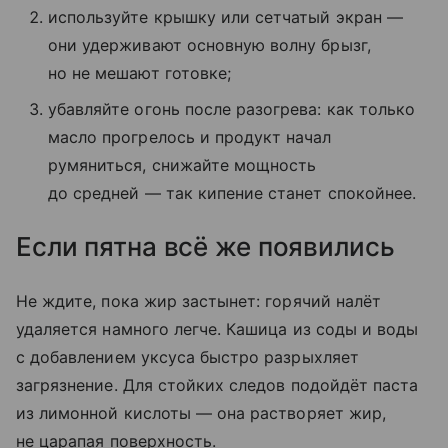
используйте крышку или сетчатый экран —
они удерживают основную волну брызг,
но не мешают готовке;
убавляйте огонь после разогрева: как только
масло прогрелось и продукт начал
румяниться, снижайте мощность
до средней — так кипение станет спокойнее.
Если пятна всё же появились
Не ждите, пока жир застынет: горячий налёт
удаляется намного легче. Кашица из соды и воды
с добавлением уксуса быстро разрыхляет
загрязнение. Для стойких следов подойдёт паста
из лимонной кислоты — она растворяет жир,
не царапая поверхность.