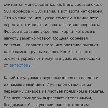
считается монофосфат калия. В его составе около
50% фосфора и 33% калия, а вот азота нет совсем.
Это именно то, что нужно томатам в конце лета:
перестать жировать и начать активно созревать.
Фосфор в составе укрепляет корни, которые к
августу заметно устают. Мощная корневая
система — гарантия того, что растение вытянет
даже самые крупные плоды. Кроме того, этот
элемент укрепляет иммунитет, защищая посадки
от
фитофторы
.
Калий же улучшает вкусовые качества плодов и
их насыщенный цвет. Именно он отвечает за
перекачку сахаров из листьев прямиком в томаты.
Без него помидоры вырастают стеклянными,
бледными и безвкусными, часто с жестким