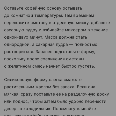
Оставьте кофейную основу остывать
до комнатной температуры. Тем временем
переложите сметану в отдельную миску, добавьте
сахарную пудру и взбивайте миксером в течение
одной-двух минут. Масса должна стать
однородной, а сахарная пудра — полностью
раствориться. Заранее подготовьте форму,
поскольку после соединения сметаны
с желатином смесь начнет быстро густеть.
Силиконовую форму слегка смажьте
растительным маслом без запаха. Если она
мягкая, сразу поставьте ее на разделочную доску
или поднос, чтобы затем было удобно перенести
десерт в холодильник. Понемногу вливайте
остывшую кофейную смесь в сметану,