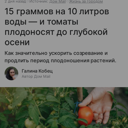
2 дня назад
Источник:
Дом Mail
Жизнь за городом
15 граммов на 10 литров
воды — и томаты
плодоносят до глубокой
осени
Как значительно ускорить созревание и
продлить период плодоношения растений.
Галина Кобец
Автор Дом Mail