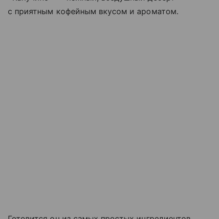
с приятным кофейным вкусом и ароматом.
Готовится он из самых простых ингредиентов,