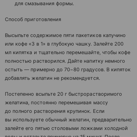
для смазывания формы.
Способ приготовления
Высыпьте содержимое пяти пакетиков капучино
или кофе «3 в 1» в глубокую чашку. Залейте 200
мл кипятка и тщательно перемешайте, чтобы кофе
полностью растворился. Дайте напитку немного
остыть — примерно до 70−80 градусов. В кипяток
добавлять желатин не рекомендуется.
Постепенно всыпьте 20 г быстрорастворимого
желатина, постоянно перемешивая массу
до полного растворения крупинок. Если
вы используете обычный желатин, предварительно
залейте его пятью столовыми ложками холодной
воды и оставьте примерно на 15 минут. После