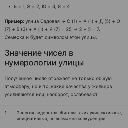
Ь = 1, Э = 2, Ю = 3, Я = 4
Пример:
улица Садовая → С (1) + А (1) + Д (5) + О
(7) + В (3) + А (1) + Я (7) = 25 → 2 + 5 = 7.
Семерка и будет символом этой улицы.
Значение чисел в
нумерологии улицы
Полученное число отражает не только общую
атмосферу, но и то, какие качества у жильцов
усиливаются или, наоборот, ослабевают.
1
Энергия лидерства. Жители таких улиц активные,
инициативные, но возможна конкуренция