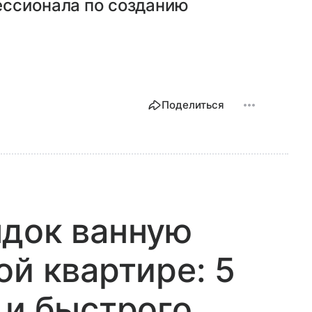
ессионала по созданию
Поделиться
ядок ванную
ой квартире: 5
 и быстрого