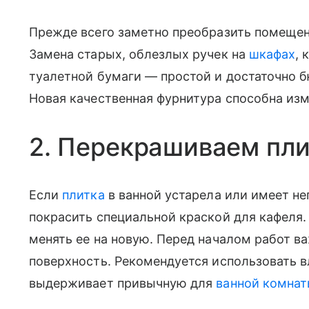
Прежде всего заметно преобразить помеще
Замена старых, облезлых ручек на
шкафах
, 
туалетной бумаги — простой и достаточно 
Новая качественная фурнитура способна из
2. Перекрашиваем пли
Если
плитка
в ванной устарела или имеет н
покрасить специальной краской для кафеля.
менять ее на новую. Перед началом работ в
поверхность. Рекомендуется использовать в
выдерживает привычную для
ванной комна