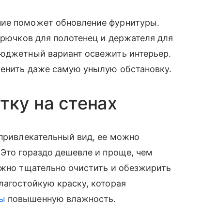
ние поможет обновление фурнитуры.
крючков для полотенец и держателя для
бюджетный вариант освежить интерьер.
менить даже самую унылую обстановку.
тку на стенах
епривлекательный вид, ее можно
 Это гораздо дешевле и проще, чем
ажно тщательно очистить и обезжирить
лагостойкую краску, которая
ты
повышенную влажность.