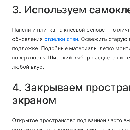
3. Используем самок
Панели и плитка на клеевой основе — отлич
обновления
отделки стен
. Освежить старую
подложке. Подобные материалы легко монти
поверхность. Широкий выбор расцветок и те
любой вкус.
4. Закрываем простра
экраном
Открытое пространство под ванной часто вы
поможет скрыть коммуникации, средства д