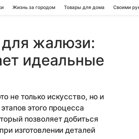
ки
Жизнь за городом
Товары для дома
Своими ру
 для жалюзи:
ает идеальные
о не только искусство, но и
 этапов этого процесса
оторый позволяет добиться
при изготовлении деталей