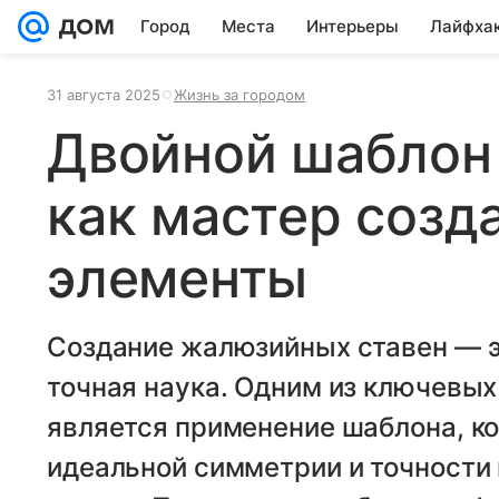
Город
Места
Интерьеры
Лайфха
31 августа 2025
Жизнь за городом
Двойной шаблон
как мастер созд
элементы
Создание жалюзийных ставен — эт
точная наука. Одним из ключевых
является применение шаблона, к
идеальной симметрии и точности 