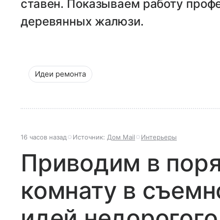
ставен. Показываем работу проф
деревянных жалюзи.
Идеи ремонта
16 часов назад
Источник:
Дом Mail
Интерьеры
Приводим в пор
комнату в съемн
идей недорогого