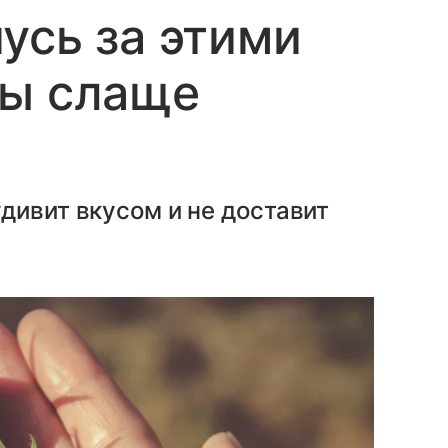
усь за этими
ты слаще
дивит вкусом и не доставит