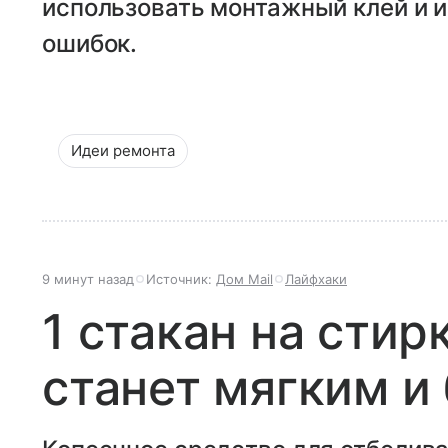
использовать монтажный клей и 
ошибок.
Идеи ремонта
9 минут назад
Источник:
Дом Mail
Лайфхаки
1 стакан на стир
станет мягким 