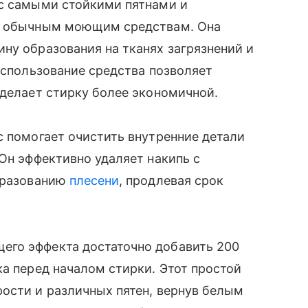
 с самыми стойкими пятнами и
лу обычным моющим средствам. Она
ну образования на тканях загрязнений и
использование средства позволяет
о делает стирку более экономичной.
с помогает очистить внутренние детали
 Он эффективно удаляет накипь с
образованию
плесени
, продлевая срок
его эффекта достаточно добавить 200
ка перед началом стирки. Этот простой
ости и различных пятен, вернув белым