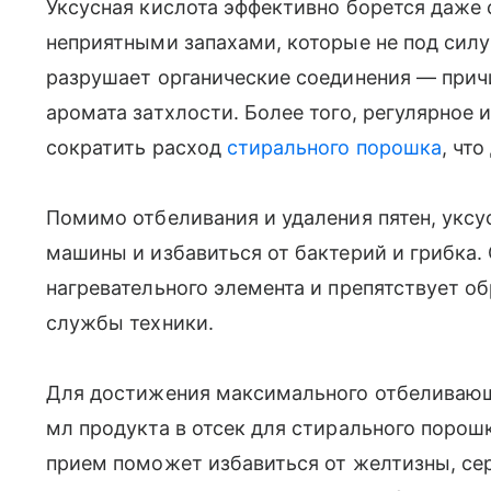
Уксусная кислота эффективно борется даже
неприятными запахами, которые не под си
разрушает органические соединения — причи
аромата затхлости. Более того, регулярное 
сократить расход
стирального порошка
, чт
Помимо отбеливания и удаления пятен, уксу
машины и избавиться от бактерий и грибка.
нагревательного элемента и препятствует 
службы техники.
Для достижения максимального отбеливающ
мл продукта в отсек для стирального порош
прием поможет избавиться от желтизны, сер