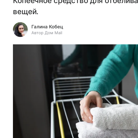
Копеечное средство для отбелива
вещей.
Галина Кобец
Автор Дом Mail