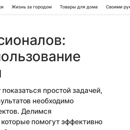
ки
Жизнь за городом
Товары для дома
Своими ру
сионалов:
пользование
я
показаться простой задачей,
зультатов необходимо
ектов. Делимся
 которые помогут эффективно