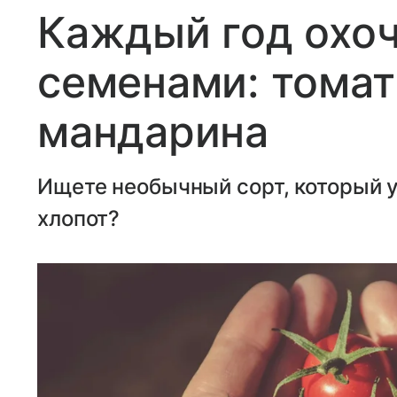
Каждый год охоч
семенами: тома
мандарина
Ищете необычный сорт, который у
хлопот?