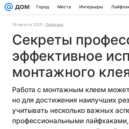
Город
Места
Интерьеры
Лайфха
29 августа 2025
Лайфхаки
Секреты профес
эффективное ис
монтажного кле
Работа с монтажным клеем может 
но для достижения наилучших ре
учитывать несколько важных асп
профессиональными лайфхаками,