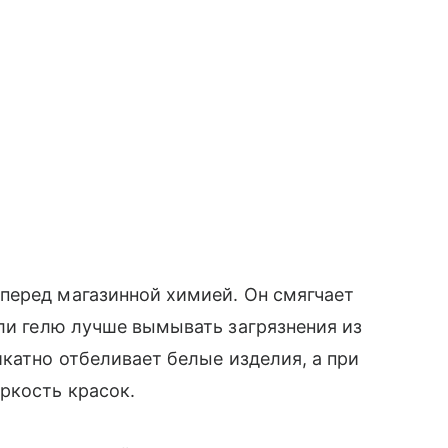
перед магазинной химией. Он смягчает
и гелю лучше вымывать загрязнения из
икатно отбеливает белые изделия, а при
яркость красок.