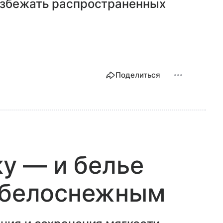
избежать распространенных
Поделиться
ку — и белье
и белоснежным