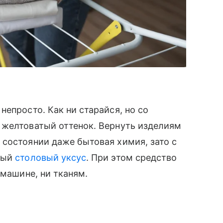
епросто. Как ни старайся, но со
 желтоватый оттенок. Вернуть изделиям
состоянии даже бытовая химия, зато с
ный
столовый уксус
. При этом средство
 машине, ни тканям.