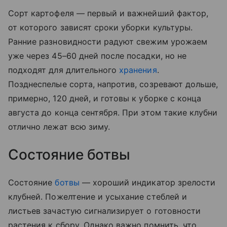
Сорт картофеля — первый и важнейший фактор,
от которого зависят сроки уборки культуры.
Ранние разновидности радуют свежим урожаем
уже через 45–60 дней после посадки, но не
подходят для длительного
хранения
.
Позднеспелые сорта, напротив, созревают дольше,
примерно, 120 дней, и готовы к уборке с конца
августа до конца сентября. При этом такие клубни
отлично лежат всю зиму.
Состояние ботвы
Состояние
ботвы
— хороший индикатор зрелости
клубней. Пожелтение и усыхание стеблей и
листьев зачастую сигнализирует о готовности
растения к сбору. Однако важно помнить, что