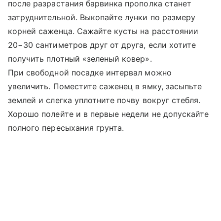
после разрастания барвинка прополка станет
затруднительной. Выкопайте лунки по размеру
корней саженца. Сажайте кусты на расстоянии
20−30 сантиметров друг от друга, если хотите
получить плотный «зеленый ковер».
При свободной посадке интервал можно
увеличить. Поместите саженец в ямку, засыпьте
землей и слегка уплотните почву вокруг стебля.
Хорошо полейте и в первые недели не допускайте
полного пересыхания грунта.