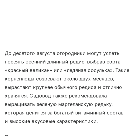
До десятого августа огородники могут успеть
посеять осенний длинный редис, выбрав сорта
«красный великан» или «ледяная сосулька». Такие
корнеплоды созревают около двух месяцев,
вырастают крупнее обычного редиса и отлично
хранятся. Садовод также рекомендовала
выращивать зеленую маргеланскую редьку,
которая ценится за богатый витаминный состав
и высокие вкусовые характеристики.