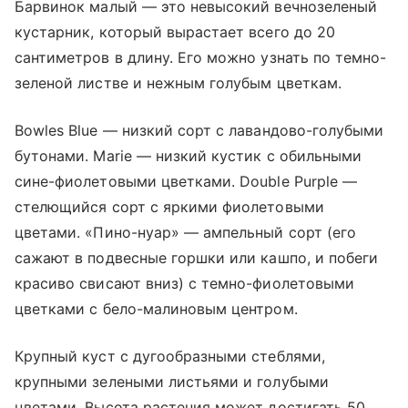
Барвинок малый — это невысокий вечнозеленый
кустарник, который вырастает всего до 20
сантиметров в длину. Его можно узнать по темно-
зеленой листве и нежным голубым цветкам.
Bowles Blue — низкий сорт с лавандово-голубыми
бутонами. Marie — низкий кустик с обильными
сине-фиолетовыми цветками. Double Purple —
стелющийся сорт с яркими фиолетовыми
цветами. «Пино-нуар» — ампельный сорт (его
сажают в подвесные горшки или кашпо, и побеги
красиво свисают вниз) с темно-фиолетовыми
цветками с бело-малиновым центром.
Крупный куст с дугообразными стеблями,
крупными зелеными листьями и голубыми
цветами. Высота растения может достигать 50