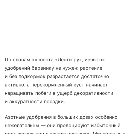
По словам эксперта «Ленты.ру», избыток
удобрений барвинку не нужен: растение
и без подкормок разрастается достаточно
активно, а перекормленный куст начинает
наращивать побеги в ущерб декоративности
и аккуратности посадки.
Азотные удобрения в больших дозах особенно
нежелательны — они провоцируют избыточный
рост зелени при скудном цветении. Минеральные