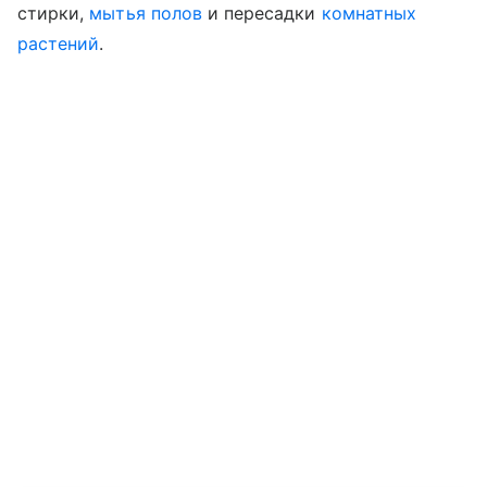
стирки,
мытья полов
и пересадки
комнатных
растений
.