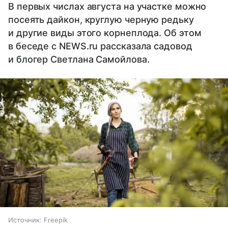
В первых числах августа на участке можно
посеять дайкон, круглую черную редьку
и другие виды этого корнеплода. Об этом
в беседе с NEWS.ru рассказала садовод
и блогер Светлана Самойлова.
Источник:
Freepik