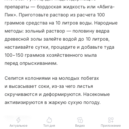
препараты — бордоская жидкость или «Абига-
Пик». Приготовьте раствор из расчета 100
граммов средства на 10 литров воды. Народные
методы: зольный раствор — половину ведра
древесной золы залейте водой до 10 литров,
настаивайте сутки, процедите и добавьте туда
100−150 граммов хозяйственного мыла
перед опрыскиванием.
Селится колониями на молодых побегах
и высасывает соки, из-за чего листья
скручиваются и деформируются. Насекомые
активизируются в жаркую сухую погоду.
Чем лечить
Актуальное
Топ дня
Видео
Приложение