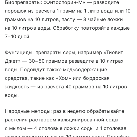
Биопрепараты: «Фитоспорин-М» — разводите
порошок из расчета 1 грамм на 1 литр воды или 10
граммов на 10 литров, пасту — 3 чайные ложки
на 10 литров воды. Обработку повторяйте каждые
7−10 дней.
Фунгициды: препараты серы, например «Тиовит
Джет» — 30−50 граммов разведите в 10 литрах
воды. Подойдут также медьсодержащие
средства, такие как «Хом» или бордоская
жидкость — из расчета 40 граммов на 10 литров
воды.
Народные методы: раз в неделю обрабатывайте
растения раствором кальцинированной соды
с мылом — 4 столовые ложки соды и 1 столовая
ложка жидкого мыла на 10 литров воды. Подойдет