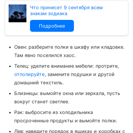
Что принесет 9 сентября всем
знакам зодиака
Подробнее
Овен: разберите полки в шкафу или кладовке.
Там явно поселился хаос.
Телец: уделите внимание мебели: протрите,
отполируйте
, замените подушки и другой
домашний текстиль.
Близнецы: вымойте окна или зеркала, пусть
вокруг станет светлее.
Рак: выбросите из холодильника
просроченные продукты и вымойте полки.
Лев: наведите порядок в ящиках и коробках с