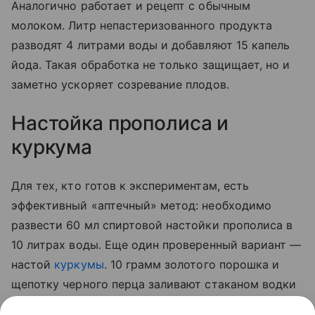
Аналогично работает и рецепт с обычным
молоком. Литр непастеризованного продукта
разводят 4 литрами воды и добавляют 15 капель
йода. Такая обработка не только защищает, но и
заметно ускоряет созревание плодов.
Настойка прополиса и
куркума
Для тех, кто готов к экспериментам, есть
эффективный «аптечный» метод: необходимо
развести 60 мл спиртовой настойки прополиса в
10 литрах воды. Еще один проверенный вариант —
настой
куркумы
. 10 грамм золотого порошка и
щепотку черного перца заливают стаканом водки
на сутки. По истечении отведенного 50 мл