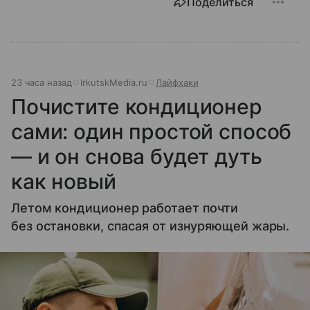
Поделиться
23 часа назад
IrkutskMedia.ru
Лайфхаки
Почистите кондиционер
сами: один простой способ
— и он снова будет дуть
как новый
Летом кондиционер работает почти
без остановки, спасая от изнуряющей жары.