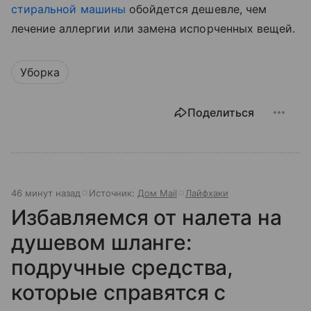
стиральной машины
обойдется дешевле, чем
лечение аллергии или замена испорченных вещей.
Уборка
Поделиться
46 минут назад
Источник:
Дом Mail
Лайфхаки
Избавляемся от налета на
душевом шланге:
подручные средства,
которые справятся с