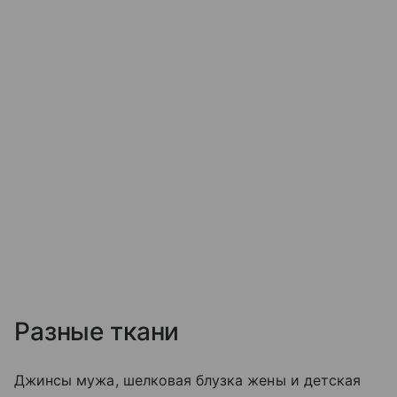
Разные ткани
Джинсы мужа, шелковая блузка жены и детская