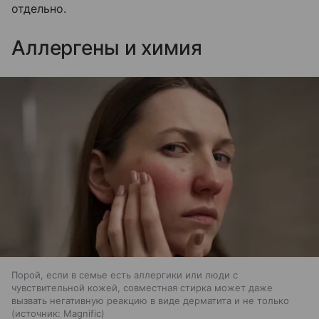
отдельно.
Аллергены и химия
Порой, если в семье есть аллергики или люди с
чувствительной кожей, совместная стирка может даже
вызвать негативную реакцию в виде дерматита и не только
источник:
Magnific