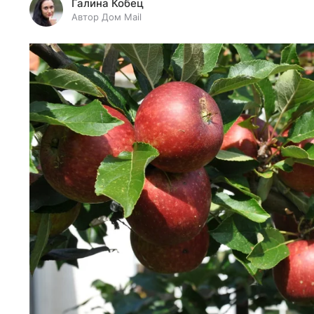
Галина Кобец
Автор Дом Mail