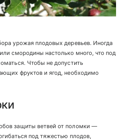
бора урожая плодовых деревьев. Иногда
 или смородины настолько много, что под
ломаться. Чтобы не допустить
вающих фруктов и ягод, необходимо
рки
обов защиты ветвей от поломки —
рогибаться под тяжестью плодов,