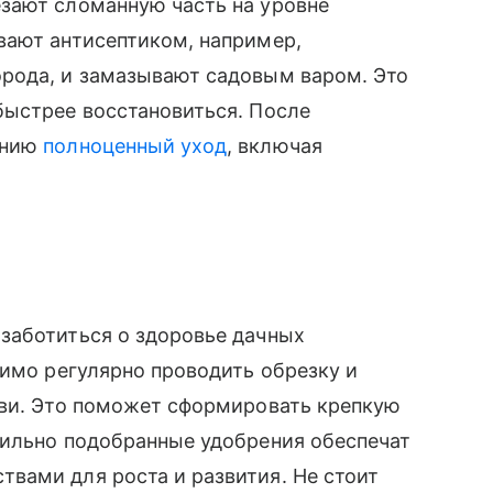
зают сломанную часть на уровне
вают антисептиком, например,
рода, и замазывают садовым варом. Это
быстрее восстановиться. После
ению
полноценный уход
, включая
заботиться о здоровье дачных
димо регулярно проводить обрезку и
тви. Это поможет сформировать крепкую
вильно подобранные удобрения обеспечат
вами для роста и развития. Не стоит