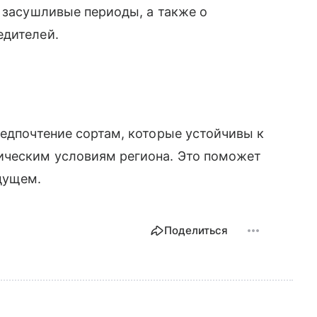
в засушливые периоды, а также о
едителей.
редпочтение сортам, которые устойчивы к
ическим условиям региона. Это поможет
дущем.
Поделиться