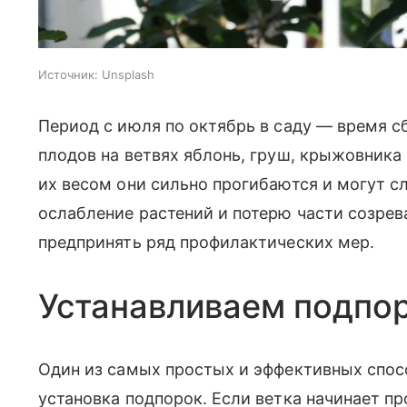
Источник:
Unsplash
Период с июля по октябрь в саду — время с
плодов на ветвях яблонь, груш, крыжовника
их весом они сильно прогибаются и могут с
ослабление растений и потерю части созре
предпринять ряд профилактических мер.
Устанавливаем подпо
Один из самых простых и эффективных спос
установка подпорок. Если ветка начинает п