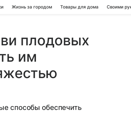
ки
Жизнь за городом
Товары для дома
Своими ру
тви плодовых
ть им
тяжестью
ые способы обеспечить