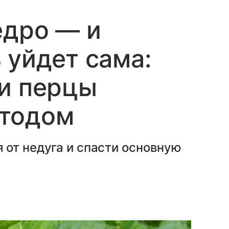
едро — и
 уйдет сама:
 и перцы
тодом
 от недуга и спасти основную