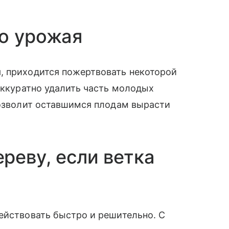
во урожая
, приходится пожертвовать некоторой
 аккуратно удалить часть молодых
позволит оставшимся плодам вырасти
реву, если ветка
ействовать быстро и решительно. С