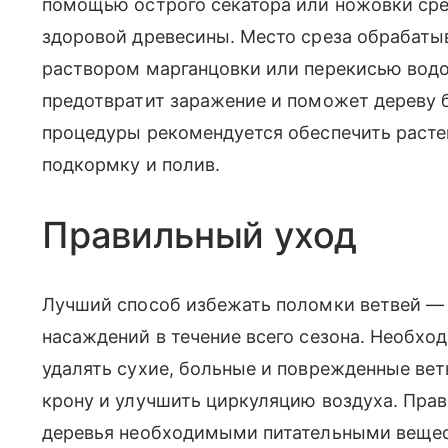
помощью острого секатора или ножовки сре
здоровой древесины. Место среза обрабаты
раствором марганцовки или перекисью водо
предотвратит заражение и поможет дереву 
процедуры рекомендуется обеспечить раст
подкормку и полив.
Правильный уход
Лучший способ избежать поломки ветвей — 
насаждений в течение всего сезона. Необхо
удалять сухие, больные и поврежденные ве
крону и улучшить циркуляцию воздуха. Пра
деревья необходимыми питательными вещест