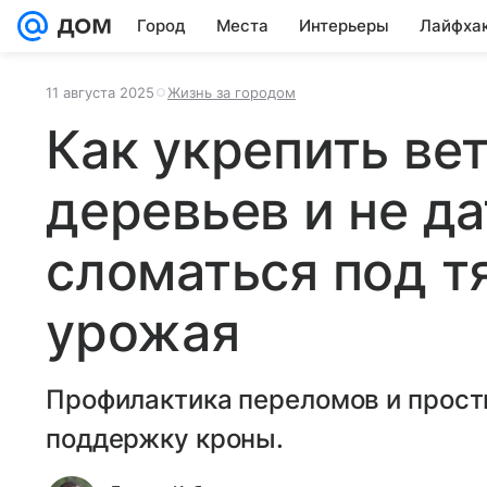
Город
Места
Интерьеры
Лайфха
11 августа 2025
Жизнь за городом
Как укрепить ве
деревьев и не да
сломаться под 
урожая
Профилактика переломов и прост
поддержку кроны.