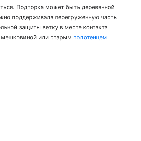
аться. Подпорка может быть деревянной
дежно поддерживала перегруженную часть
ельной защиты ветку в месте контакта
, мешковиной или старым
полотенцем
.