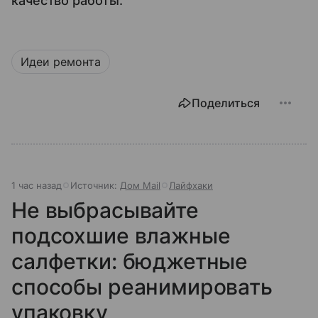
качество работы.
Идеи ремонта
Поделиться
1 час назад
Источник:
Дом Mail
Лайфхаки
Не выбрасывайте
подсохшие влажные
салфетки: бюджетные
способы реанимировать
упаковку