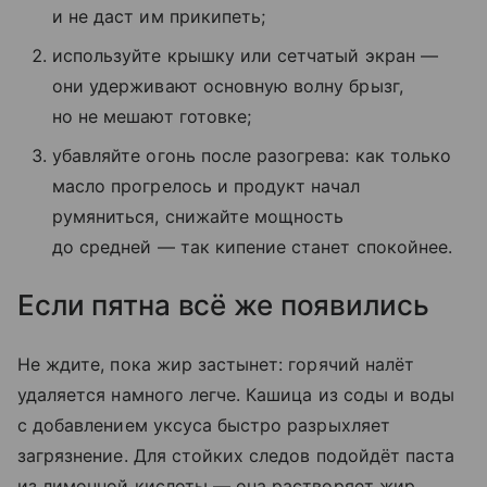
и не даст им прикипеть;
используйте крышку или сетчатый экран —
они удерживают основную волну брызг,
но не мешают готовке;
убавляйте огонь после разогрева: как только
масло прогрелось и продукт начал
румяниться, снижайте мощность
до средней — так кипение станет спокойнее.
Если пятна всё же появились
Не ждите, пока жир застынет: горячий налёт
удаляется намного легче. Кашица из соды и воды
с добавлением уксуса быстро разрыхляет
загрязнение. Для стойких следов подойдёт паста
из лимонной кислоты — она растворяет жир,