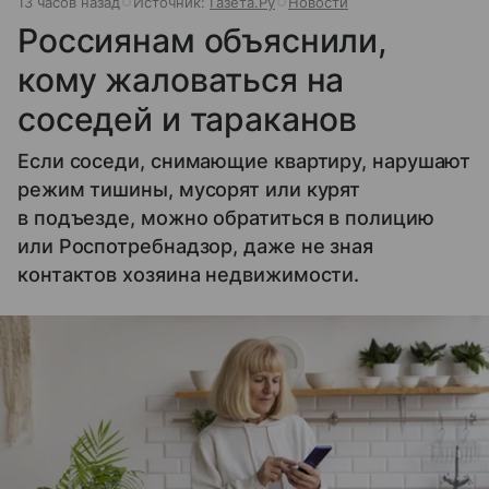
13 часов назад
Источник:
Газета.Ру
Новости
Россиянам объяснили,
кому жаловаться на
соседей и тараканов
Если соседи, снимающие квартиру, нарушают
режим тишины, мусорят или курят
в подъезде, можно обратиться в полицию
или Роспотребнадзор, даже не зная
контактов хозяина недвижимости.