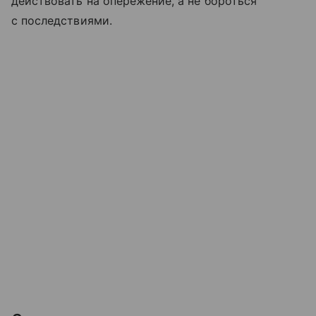
действовать на опережение, а не бороться
с последствиями.