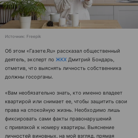
Источник:
Freepik
Об этом «Газете.Ru» рассказал общественный
деятель, эксперт по
ЖКХ
Дмитрий Бондарь,
отметив, что выяснять личность собственника
должны госорганы.
«Вам необязательно знать, кто именно владеет
квартирой или снимает ее, чтобы защитить свои
права на спокойную жизнь. Необходимо лишь
фиксировать сами факты правонарушений
с привязкой к номеру квартиры. Выяснение
личностей виновных, на мой взгляд, прямая