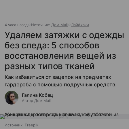
4 часа назад
Источник:
Дом Mail
Лайфхаки
Удаляем затяжки с одежды
без следа: 5 способов
восстановления вещей из
разных типов тканей
Как избавиться от зацепок на предметах
гардероба с помощью подручных средств.
Галина Кобец
Автор Дом Mail
Источник:
Freepik