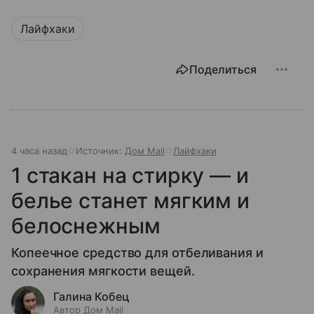
Лайфхаки
Поделиться
4 часа назад
Источник:
Дом Mail
Лайфхаки
1 стакан на стирку — и
белье станет мягким и
белоснежным
Копеечное средство для отбеливания и
сохранения мягкости вещей.
Галина Кобец
Автор Дом Mail