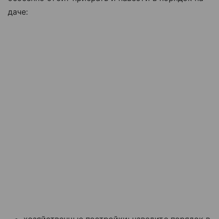
даче: