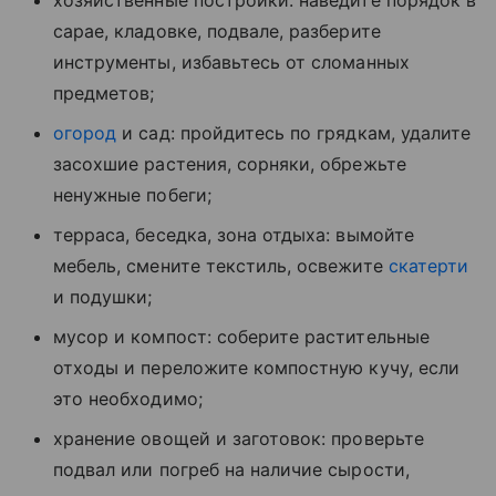
хозяйственные постройки: наведите порядок в
сарае, кладовке, подвале, разберите
инструменты, избавьтесь от сломанных
предметов;
огород
и сад: пройдитесь по грядкам, удалите
засохшие растения, сорняки, обрежьте
ненужные побеги;
терраса, беседка, зона отдыха: вымойте
мебель, смените текстиль, освежите
скатерти
и подушки;
мусор и компост: соберите растительные
отходы и переложите компостную кучу, если
это необходимо;
хранение овощей и заготовок: проверьте
подвал или погреб на наличие сырости,