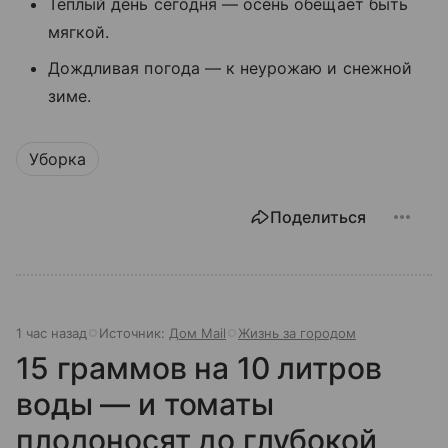
Теплый день сегодня — осень обещает быть
мягкой.
Дождливая погода — к неурожаю и снежной
зиме.
Уборка
Поделиться
1 час назад
Источник:
Дом Mail
Жизнь за городом
15 граммов на 10 литров
воды — и томаты
плодоносят до глубокой