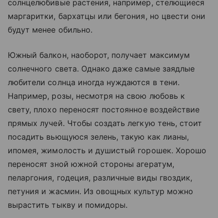
солнцелюбивые растения, например, стелющиеся
маргаритки, бархатцы или бегония, но цвести они
будут менее обильно.
Южный балкон, наоборот, получает максимум
солнечного света. Однако даже самые заядлые
любители солнца иногда нуждаются в тени.
Например, розы, несмотря на свою любовь к
свету, плохо переносят постоянное воздействие
прямых лучей. Чтобы создать легкую тень, стоит
посадить вьющуюся зелень, такую как лианы,
ипомея, жимолость и душистый горошек. Хорошо
переносят зной южной стороны агератум,
пеларгония, годеция, различные виды гвоздик,
петуния и жасмин. Из овощных культур можно
вырастить тыкву и помидоры.