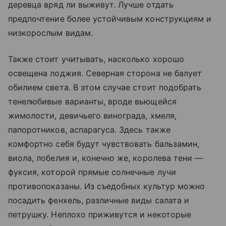
деревца вряд ли выживут. Лучше отдать
предпочтение более устойчивым конструкциям и
низкорослым видам.
Также стоит учитывать, насколько хорошо
освещена лоджия. Северная сторона не балует
обилием света. В этом случае стоит подобрать
тенелюбивые варианты, вроде вьющейся
жимолости, девичьего винограда, хмеля,
папоротников, аспарагуса. Здесь также
комфортно себя будут чувствовать бальзамин,
виола, лобелия и, конечно же, королева тени —
фуксия, которой прямые солнечные лучи
противопоказаны. Из съедобных культур можно
посадить фенхель, различные виды салата и
петрушку. Неплохо приживутся и некоторые