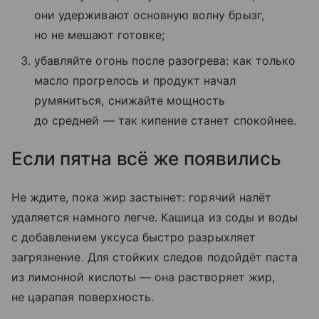
они удерживают основную волну брызг,
но не мешают готовке;
убавляйте огонь после разогрева: как только
масло прогрелось и продукт начал
румяниться, снижайте мощность
до средней — так кипение станет спокойнее.
Если пятна всё же появились
Не ждите, пока жир застынет: горячий налёт
удаляется намного легче. Кашица из соды и воды
с добавлением уксуса быстро разрыхляет
загрязнение. Для стойких следов подойдёт паста
из лимонной кислоты — она растворяет жир,
не царапая поверхность.