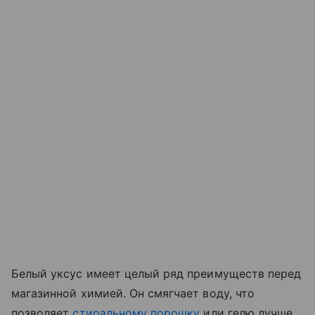
Белый уксус имеет целый ряд преимуществ перед
магазинной химией. Он смягчает воду, что
позволяет
стиральному порошку
или гелю лучше