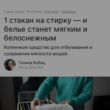
1 день назад
Источник:
Дом Mail
Лайфхаки
1 стакан на стирку — и
белье станет мягким и
белоснежным
Копеечное средство для отбеливания и
сохранения мягкости вещей.
Галина Кобец
Автор Дом Mail