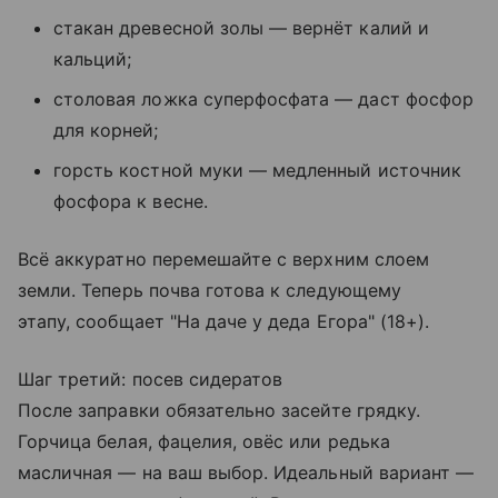
стакан древесной золы — вернёт калий и
кальций;
столовая ложка суперфосфата — даст фосфор
для корней;
горсть костной муки — медленный источник
фосфора к весне.
Всё аккуратно перемешайте с верхним слоем
земли. Теперь почва готова к следующему
этапу, сообщает "На даче у деда Егора" (18+).
Шаг третий: посев сидератов
После заправки обязательно засейте грядку.
Горчица белая, фацелия, овёс или редька
масличная — на ваш выбор. Идеальный вариант —