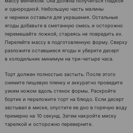
массу венчиком. Она должна получиться гладкой
и однородной. Небольшую часть малины
и черники оставьте для украшения. Остальные
ягоды добавьте в сметанную смесь и осторожно
перемешайте ложкой, стараясь не повредить их.
Перелейте массу в подготовленную форму. Сверху
разложите оставшиеся ягоды и уберите десерт
в холодильник минимум на три-четыре часа.
Торт должен полностью застыть. После этого
снимите пищевую пленку и аккуратно проведите
узким ножом вдоль стенок формы. Раскройте
бортик и переложите торт на блюдо. Если десерт
застывал в миске, опустите ее дно в горячую воду
примерно на 10 секунд. Затем накройте миску
тарелкой и осторожно переверните.