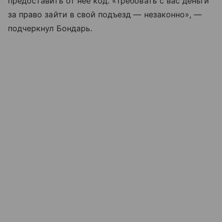
предоставить от нее код. «Требовать с вас деньги
за право зайти в свой подъезд — незаконно», —
подчеркнул Бондарь.