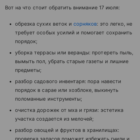
Вот на что стоит обратить внимание 17 июля:
обрезка сухих веток и
сорняков
: это легко, не
требует особых усилий и помогает сохранить
порядок;
уборка террасы или веранды: протереть пыль,
вымыть пол, убрать старые газеты и лишние
предметы;
разбор садового инвентаря: пора навести
порядок в сарае или хозблоке, выкинуть
поломанные инструменты;
очистка дорожек от мха и грязи: эстетика
участка создается из мелочей;
разбор овощей и фруктов в хранилищах:
проверка запасов поможет избежать гнили и