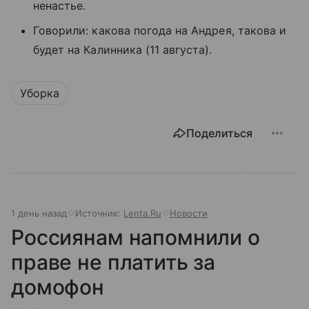
ненастье.
Говорили: какова погода на Андрея, такова и
будет на Калинника (11 августа).
Уборка
Поделиться
1 день назад
Источник:
Lenta.Ru
Новости
Россиянам напомнили о
праве не платить за
домофон