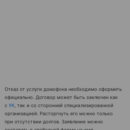
Отказ от услуги домофона необходимо оформить
официально. Договор может быть заключен как
с
УК
, так и со сторонней специализированной
организацией. Расторгнуть его можно только
при отсутствии долгов. Заявление можно
составить в свободной форме на имя