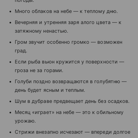
погоды.
Много облаков на небе — к теплому дню.
Вечерняя и утренняя заря алого цвета — к
затяжному ненастью.
Гром звучит особенно громко — возможен
град.
Если рыба вьюн кружится у поверхности —
гроза не за горами.
Голуби поздно возвращаются в голубятню —
день будет ясным и теплым.
Шум в дубраве предвещает день без осадков.
Месяц «играет» на небе — это к обильному
урожаю.
Стрижи внезапно исчезают — впереди долгое