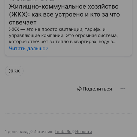
Жилищно-коммунальное хозяйство
(ЖКХ): как все устроено и кто за что
отвечает
ЖКХ — это не просто квитанции, тарифы и
управляющие компании. Это огромная система,
которая отвечает за тепло в квартирах, воду в
кране, освещение улиц и чистоту во дворах.
Читать дальше
ЖКХ
Поделиться
1 день назад
Источник:
Lenta.Ru
Новости