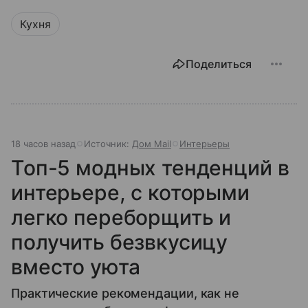
Кухня
Поделиться
18 часов назад
Источник:
Дом Mail
Интерьеры
Топ-5 модных тенденций в
интерьере, с которыми
легко переборщить и
получить безвкусицу
вместо уюта
Практические рекомендации, как не