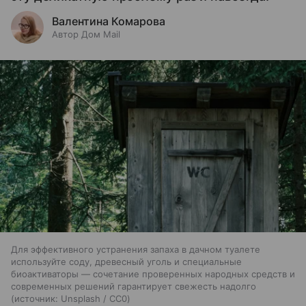
Валентина Комарова
Автор Дом Mail
Для эффективного устранения запаха в дачном туалете
используйте соду, древесный уголь и специальные
биоактиваторы — сочетание проверенных народных средств и
современных решений гарантирует свежесть надолго
источник:
Unsplash / CC0