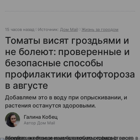
15 часов назад
Источник:
Дом Mail
Жизнь за городом
Томаты висят гроздьями и
не болеют: проверенные и
безопасные способы
профилактики фитофтороза
в августе
Добавляем это в воду при опрыскивании, и
растения останутся здоровыми.
Галина Кобец
Автор Дом Mail