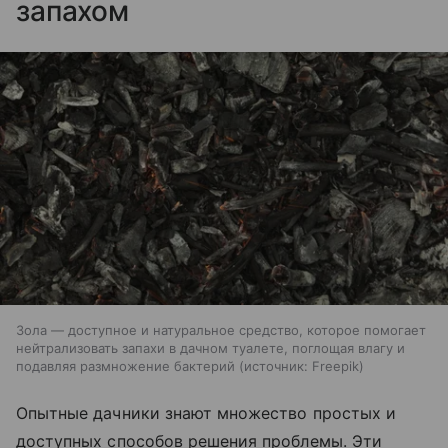
запахом
Зола — доступное и натуральное средство, которое помогает
нейтрализовать запахи в дачном туалете, поглощая влагу и
подавляя размножение бактерий
источник:
Freepik
Опытные дачники знают множество простых и
доступных способов решения проблемы. Эти