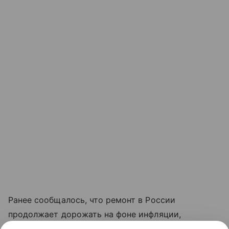
Ранее сообщалось, что ремонт в России
продолжает дорожать на фоне инфляции,
сложностей с логистикой и последствий