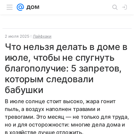
2 июля 2025
Лайфхаки
Что нельзя делать в доме в
июле, чтобы не спугнуть
благополучие: 5 запретов,
которым следовали
бабушки
В июле солнце стоит высоко, жара гонит
пыль, а воздух наполнен травами и
тревогами. Это месяц — не только для труда,
но и для осторожности: многие дела дома и
в хозяйстве лучше отложить.