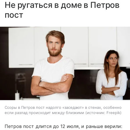
Не ругаться в доме в Петров
пост
Ссоры в Петров пост надолго «заседают» в стенах, особенно
если разлад происходит между близкими
источник:
Freepik
Петров пост длится до 12 июля, и раньше верили: