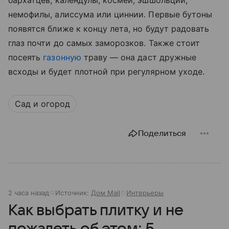
бархатцев, календулы, космеи, эшшольции,
немофилы, алиссума или циннии. Первые бутоны
появятся ближе к концу лета, но будут радовать
глаз почти до самых заморозков. Также стоит
посеять
газонную
траву — она даст дружные
всходы и будет плотной при регулярном уходе.
Сад и огород
Поделиться
2 часа назад
Источник:
Дом Mail
Интерьеры
Как выбрать плитку и не
пожалеть об этом: 5