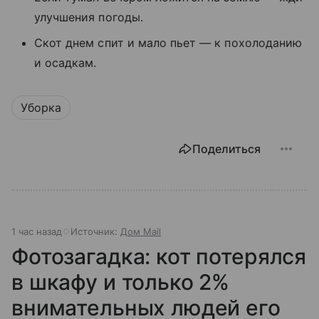
улучшения погоды.
Скот днем спит и мало пьет — к похолоданию
и осадкам.
Уборка
Поделиться
1 час назад
Источник:
Дом Mail
Фотозагадка: кот потерялся
в шкафу и только 2%
внимательных людей его