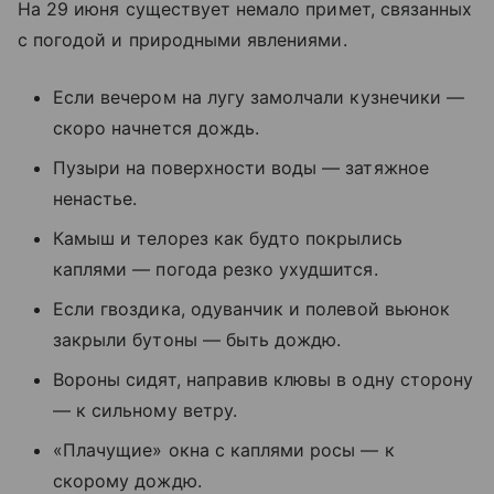
На 29 июня существует немало примет, связанных
с погодой и природными явлениями.
Если вечером на лугу замолчали кузнечики —
скоро начнется дождь.
Пузыри на поверхности воды — затяжное
ненастье.
Камыш и телорез как будто покрылись
каплями — погода резко ухудшится.
Если гвоздика, одуванчик и полевой вьюнок
закрыли бутоны — быть дождю.
Вороны сидят, направив клювы в одну сторону
— к сильному ветру.
«Плачущие» окна с каплями росы — к
скорому дождю.