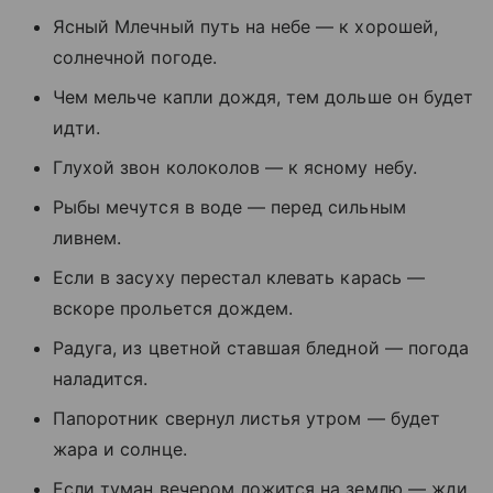
Ясный Млечный путь на небе — к хорошей,
солнечной погоде.
Чем мельче капли дождя, тем дольше он будет
идти.
Глухой звон колоколов — к ясному небу.
Рыбы мечутся в воде — перед сильным
ливнем.
Если в засуху перестал клевать карась —
вскоре прольется дождем.
Радуга, из цветной ставшая бледной — погода
наладится.
Папоротник свернул листья утром — будет
жара и солнце.
Если туман вечером ложится на землю — жди