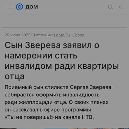
29 июня 2025
Источник:
Lenta.Ru
Город
Сын Зверева заявил о
намерении стать
инвалидом ради квартиры
отца
Приемный сын стилиста Сергея Зверева
собирается оформить инвалидность
ради жилплощади отца. О своих планах
он рассказал в эфире программы
«Ты не поверишь!» на канале НТВ.