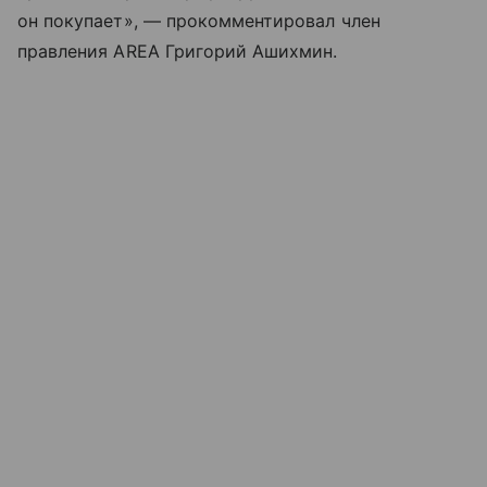
он покупает», — прокомментировал член
правления AREA Григорий Ашихмин.