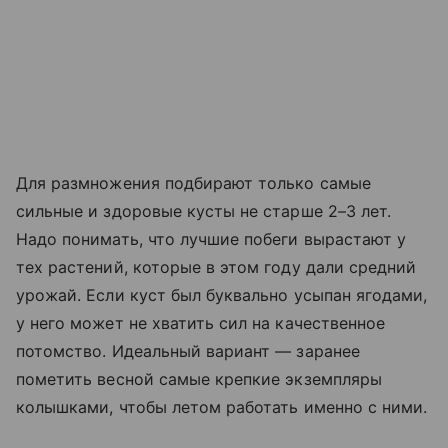
Для размножения подбирают только самые
сильные и здоровые кусты не старше 2–3 лет.
Надо понимать, что лучшие побеги вырастают у
тех растений, которые в этом году дали средний
урожай. Если куст был буквально усыпан ягодами,
у него может не хватить сил на качественное
потомство. Идеальный вариант — заранее
пометить весной самые крепкие экземпляры
колышками, чтобы летом работать именно с ними.