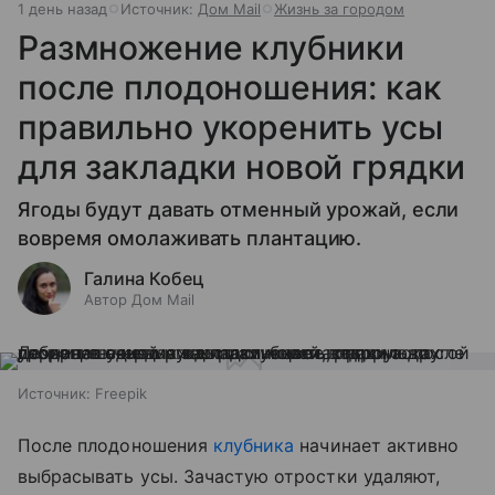
1 день назад
Источник:
Дом Mail
Жизнь за городом
Размножение клубники
после плодоношения: как
правильно укоренить усы
для закладки новой грядки
Ягоды будут давать отменный урожай, если
вовремя омолаживать плантацию.
Галина Кобец
Автор Дом Mail
Источник:
Freepik
После плодоношения
клубника
начинает активно
выбрасывать усы. Зачастую отростки удаляют,