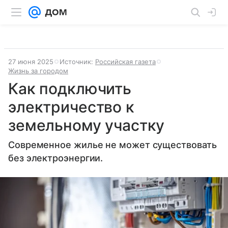
27 июня 2025
Источник:
Российская газета
Жизнь за городом
Как подключить
электричество к
земельному участку
Современное жилье не может существовать
без электроэнергии.