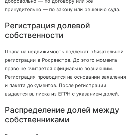
добровольно — по договору или же
принудительно — по закону или решению суда.
Регистрация долевой
собственности
Права на недвижимость подлежат обязательной
регистрации в Росреестре. До этого момента
право не считается официально возникшим.
Регистрация проводится на основании заявления
и пакета документов. После регистрации
выдается выписка из ЕГРН с указанием долей.
Распределение долей между
собственниками