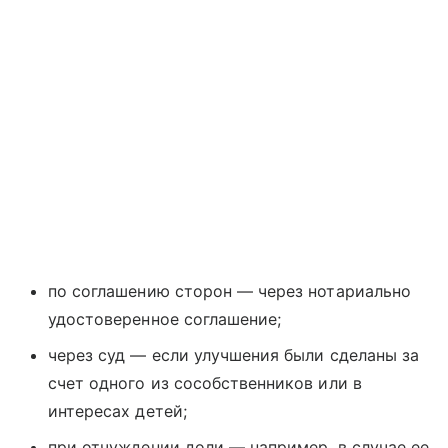
по соглашению сторон — через нотариально
удостоверенное соглашение;
через суд — если улучшения были сделаны за
счет одного из сособственников или в
интересах детей;
при отчуждении доли — например, в случае ее