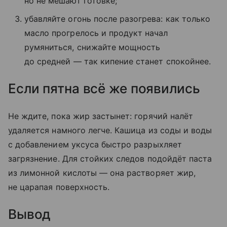
но не мешают готовке;
убавляйте огонь после разогрева: как только
масло прогрелось и продукт начал
румяниться, снижайте мощность
до средней — так кипение станет спокойнее.
Если пятна всё же появились
Не ждите, пока жир застынет: горячий налёт
удаляется намного легче. Кашица из соды и воды
с добавлением уксуса быстро разрыхляет
загрязнение. Для стойких следов подойдёт паста
из лимонной кислоты — она растворяет жир,
не царапая поверхность.
Вывод