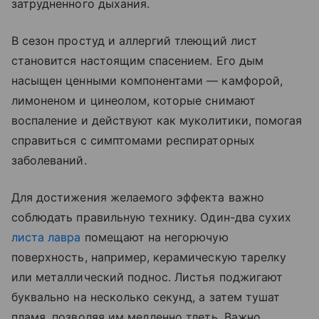
затрудненного дыхания.
В сезон простуд и аллергий тлеющий лист
становится настоящим спасением. Его дым
насыщен ценными компонентами — камфорой,
лимоненом и цинеолом, которые снимают
воспаление и действуют как муколитики, помогая
справиться с симптомами респираторных
заболеваний.
Для достижения желаемого эффекта важно
соблюдать правильную технику. Один-два сухих
листа лавра
помещают на негорючую
поверхность, например, керамическую тарелку
или металлический поднос. Листья поджигают
буквально на несколько секунд, а затем тушат
пламя, позволяя им медленно тлеть. Важно