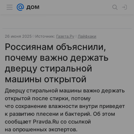
26 июня 2025
Источник:
Газета.Ру
Лайфхаки
Россиянам объяснили,
почему важно держать
дверцу стиральной
машины открытой
Дверцу стиральной машины важно держать
открытой после стирки, потому
что сохранение влажности внутри приведет
к развитию плесени и бактерий. Об этом
сообщает Pravda.Ru со ссылкой
на опрошенных экспертов.