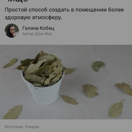
Простой способ создать в помещении более
здоровую атмосферу.
Галина Кобец
Автор Дом Mail
Источник:
Freepik