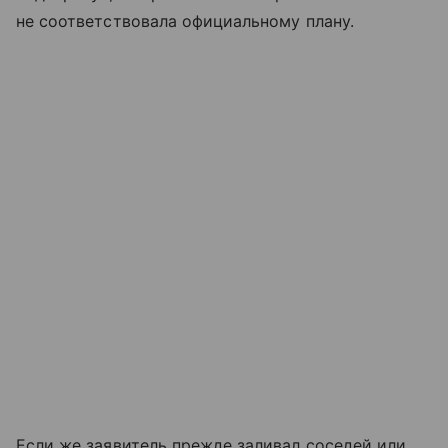
не соответствовала официальному плану.
Если же заявитель прежде заливал соседей или