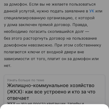
за домофон. Если вы не желаете пользоваться
данной услугой, нужно подать заявление в
УК
или
специализированную организацию, с которой
у дома заключен прямой договор. Правда,
необходимо погасить скопившийся долг —
без этого расторгнуть договор на пользование
домофоном невозможно. При этом собственнику
полагаются ключи от входной двери вне
зависимости от того, платит он за домофон или
нет.
Узнать больше по теме
Жилищно-коммунальное хозяйство
(ЖКХ): как все устроено и кто за что
отвечает
ЖКХ — это не просто квитанции, тарифы и
управляющие компании. Это огромная система,