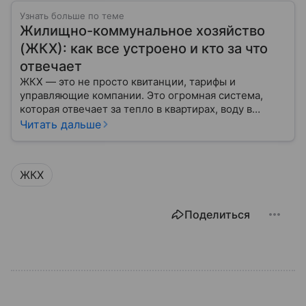
Узнать больше по теме
Жилищно-коммунальное хозяйство
(ЖКХ): как все устроено и кто за что
отвечает
ЖКХ — это не просто квитанции, тарифы и
управляющие компании. Это огромная система,
которая отвечает за тепло в квартирах, воду в
кране, освещение улиц и чистоту во дворах.
Читать дальше
ЖКХ
Поделиться