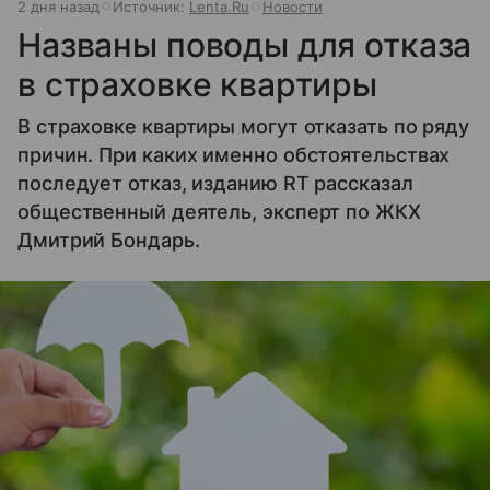
2 дня назад
Источник:
Lenta.Ru
Новости
Названы поводы для отказа
в страховке квартиры
В страховке квартиры могут отказать по ряду
причин. При каких именно обстоятельствах
последует отказ, изданию RT рассказал
общественный деятель, эксперт по ЖКХ
Дмитрий Бондарь.