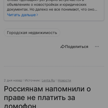
объявлениях о новостройках и юридических
документах. Но далеко не все понимают, что оно
означает.
Читать дальше
Городская недвижимость
Поделиться
2 дня назад
Источник:
Lenta.Ru
Новости
Россиянам напомнили о
праве не платить за
домофон