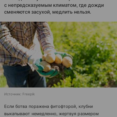
с непредсказуемым климатом, где дожди
сменяются засухой, медлить нельзя.
Источник:
Freepik
Если ботва поражена фитофторой, клубни
выкапывают немедленно, жертвуя размером