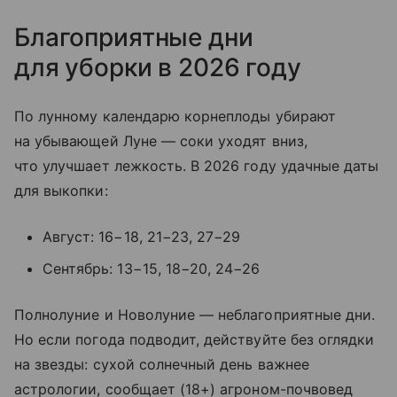
Благоприятные дни
для уборки в 2026 году
По лунному календарю корнеплоды убирают
на убывающей Луне — соки уходят вниз,
что улучшает лежкость. В 2026 году удачные даты
для выкопки:
Август: 16−18, 21−23, 27−29
Сентябрь: 13−15, 18−20, 24−26
Полнолуние и Новолуние — неблагоприятные дни.
Но если погода подводит, действуйте без оглядки
на звезды: сухой солнечный день важнее
астрологии, сообщает (18+) агроном-почвовед