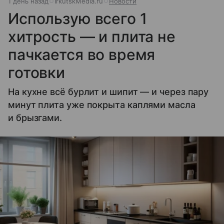
1 день назад
IrkutskMedia.ru
Новости
Использую всего 1
хитрость — и плита не
пачкается во время
готовки
На кухне всё бурлит и шипит — и через пару
минут плита уже покрыта каплями масла
и брызгами.