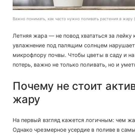
Важно понимать, как часто нужно поливать растения в жару
Летняя жара — не повод хвататься за лейку
увлажнение под палящим солнцем нарушает
микрофлору почвы. Чтобы цветы в саду и н
потерь, важно не только поливать, но и умет
Почему не стоит акти
жару
На первый взгляд кажется логичным: чем ж
Однако чрезмерное усердие в поливе в сам