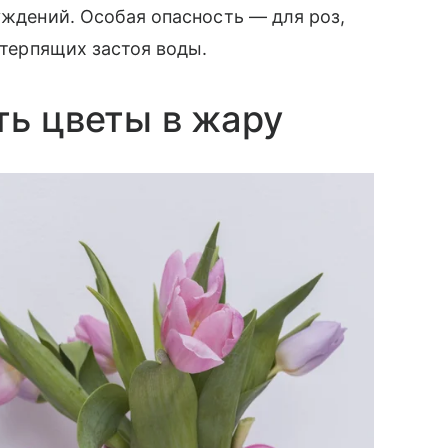
уждений. Особая опасность — для роз,
 терпящих застоя воды.
ть цветы в жару