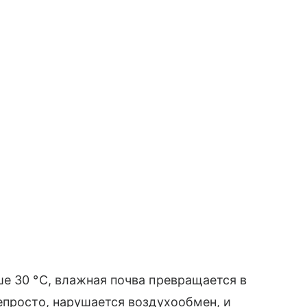
е 30 °С, влажная почва превращается в
епросто, нарушается воздухообмен, и