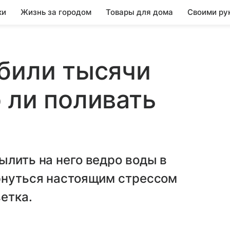
ки
Жизнь за городом
Товары для дома
Своими ру
били тысячи
 ли поливать
ылить на него ведро воды в
ернуться настоящим стрессом
ветка.