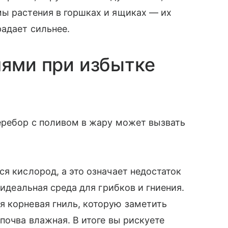
мы растения в горшках и ящиках — их
радает сильнее.
нями при избытке
еребор с поливом в жару может вызвать
я кислород, а это означает недостаток
 идеальная среда для грибков и гниения.
я корневая гниль, которую заметить
почва влажная. В итоге вы рискуете