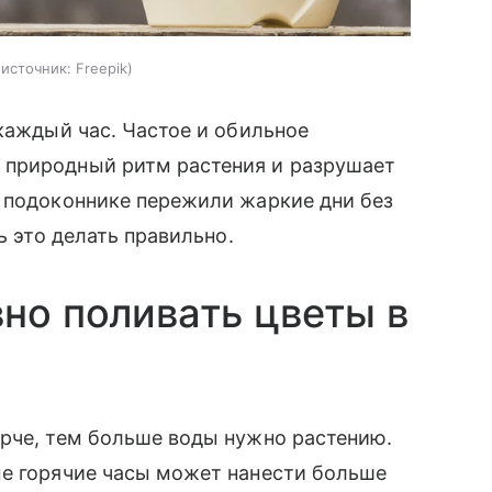
источник:
Freepik
 каждый час. Частое и обильное
 природный ритм растения и разрушает
а подоконнике пережили жаркие дни без
ь это делать правильно.
вно поливать цветы в
арче, тем больше воды нужно растению.
ые горячие часы может нанести больше