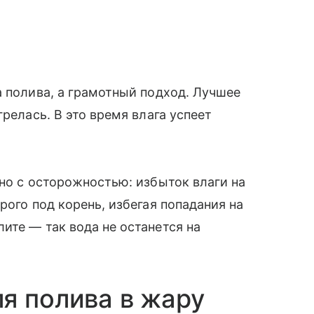
а полива, а грамотный подход. Лучшее
релась. В это время влага успеет
 но с осторожностью: избыток влаги на
рого под корень, избегая попадания на
ите — так вода не останется на
я полива в жару