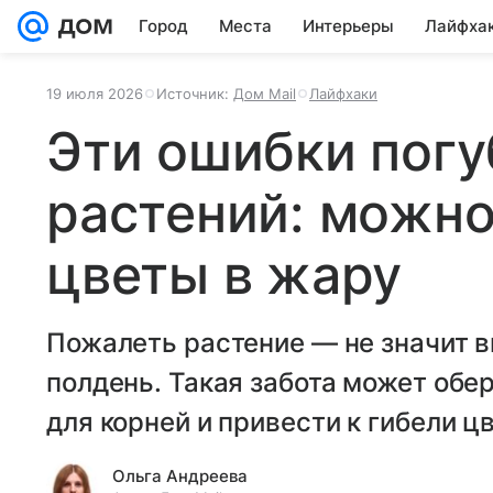
Город
Места
Интерьеры
Лайфха
19 июля 2026
Источник:
Дом Mail
Лайфхаки
Эти ошибки погу
растений: можно
цветы в жару
Пожалеть растение — не значит в
полдень. Такая забота может об
для корней и привести к гибели ц
Ольга Андреева