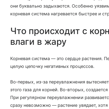
они буквально задыхаются. Особенно уязви
корневая система нагревается быстрее и ст
Что происходит с кор
влаги в жару
Корневая система — это сердце растения. П
целую цепочку негативных процессов.
Во-первых, из-за переувлажнения вытесняетс
этого газа для корней. Во-вторых, создается
При регулярном переувлажнении развиваетс
сразу невозможно — растение увядает, хотя 