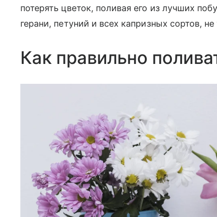
потерять цветок, поливая его из лучших поб
герани, петуний и всех капризных сортов, не
Как правильно полива