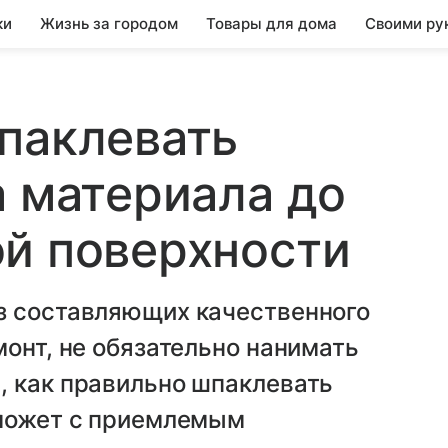
ки
Жизнь за городом
Товары для дома
Своими ру
паклевать
а материала до
й поверхности
з составляющих качественного
монт, не обязательно нанимать
, как правильно шпаклевать
сможет с приемлемым