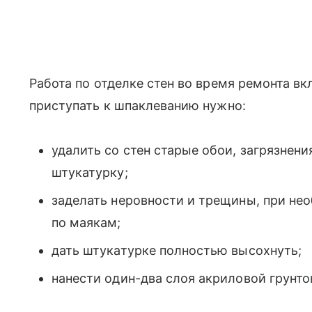
Работа по отделке стен во время ремонта вк
приступать к шпаклеванию нужно:
удалить со стен старые обои, загрязне
штукатурку;
заделать неровности и трещины, при не
по маякам;
дать штукатурке полностью высохнуть;
нанести один-два слоя акриловой грунто