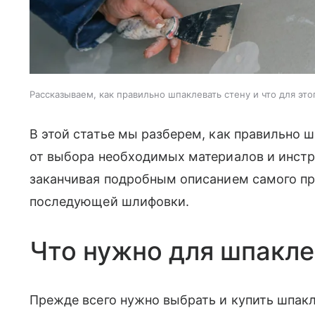
Рассказываем, как правильно шпаклевать стену и что для эт
В этой статье мы разберем, как правильно 
от выбора необходимых материалов и инстру
заканчивая подробным описанием самого пр
последующей шлифовки.
Что нужно для шпакле
Прежде всего нужно выбрать и купить шпак