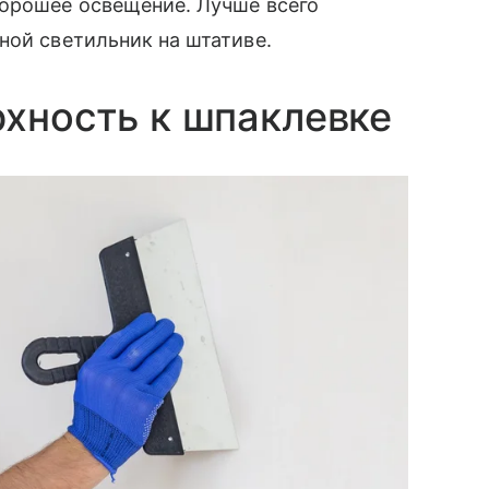
хорошее освещение. Лучше всего
ной светильник на штативе.
рхность к шпаклевке