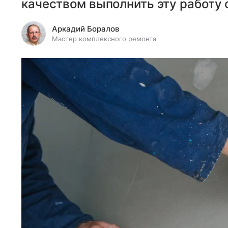
качеством выполнить эту работу 
Аркадий Боралов
Мастер комплексного ремонта