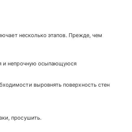
лючает несколько этапов. Прежде, чем
ния и непрочную осыпающуюся
обходимости выровнять поверхность стен
вки, просушить.