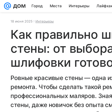
Город
Места
Интерьеры
Лайфха
18 июня 2025
Интерьеры
Как правильно ш
стены: от выбор
шлифовки готово
Ровные красивые стены — одна и
ремонта. Чтобы сделать такой ре
профессиональных маляров. Зная
стены, даже новичок без опыта 