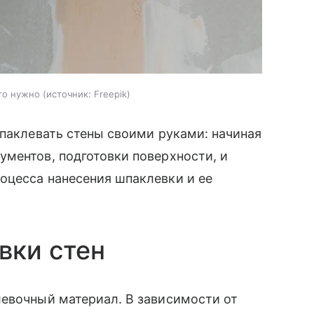
ого нужно
источник:
Freepik
шпаклевать стены своими руками: начиная
ментов, подготовки поверхности, и
оцесса нанесения шпаклевки и ее
вки стен
левочный материал. В зависимости от