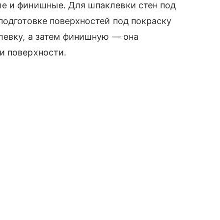
е и финишные. Для шпаклевки стен под
подготовке поверхностей под покраску
левку, а затем финишную — она
и поверхности.