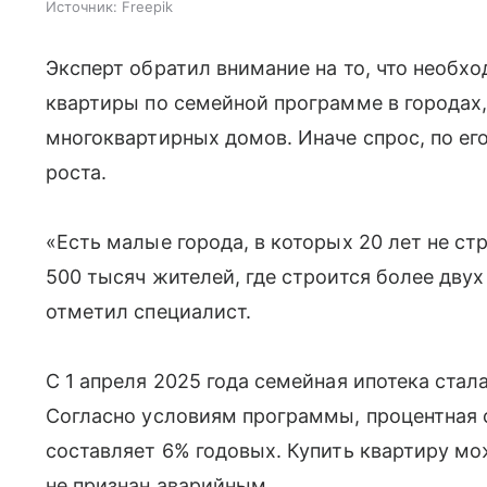
Источник:
Freepik
Эксперт обратил внимание на то, что необх
квартиры по семейной программе в городах, 
многоквартирных домов. Иначе спрос, по ег
роста.
«Есть малые города, в которых 20 лет не ст
500 тысяч жителей, где строится более двух
отметил специалист.
С 1 апреля 2025 года семейная ипотека стал
Согласно условиям программы, процентная с
составляет 6% годовых. Купить квартиру мо
не признан аварийным.