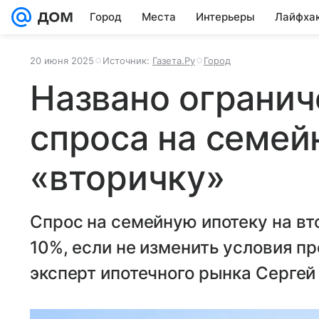
Город
Места
Интерьеры
Лайфха
20 июня 2025
Источник:
Газета.Ру
Город
Названо огранич
спроса на семей
«вторичку»
Спрос на семейную ипотеку на вт
10%, если не изменить условия п
эксперт ипотечного рынка Сергей