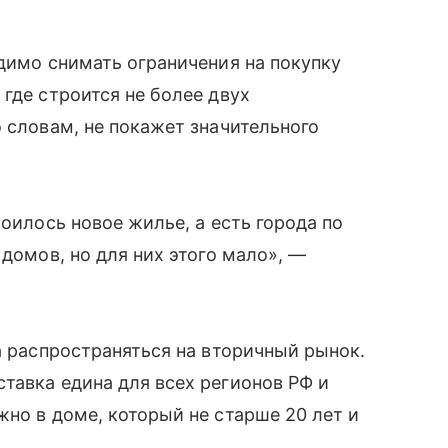
одимо снимать ограничения на покупку
где строится не более двух
о словам, не покажет значительного
роилось новое жилье, а есть города по
 домов, но для них этого мало», —
а распространяться на вторичный рынок.
тавка едина для всех регионов РФ и
жно в доме, который не старше 20 лет и