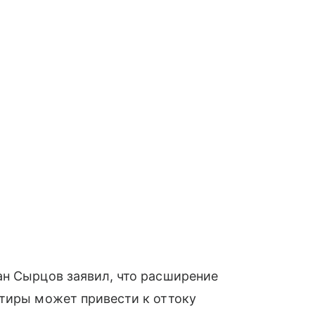
ан Сырцов заявил, что расширение
ртиры может привести к оттоку