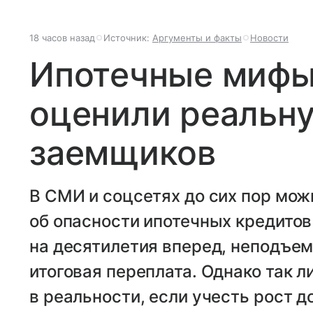
18 часов назад
Источник:
Аргументы и факты
Новости
Ипотечные мифы
оценили реальну
заемщиков
В СМИ и соцсетях до сих пор мо
об опасности ипотечных кредитов
на десятилетия вперед, неподъе
итоговая переплата. Однако так 
в реальности, если учесть рост 