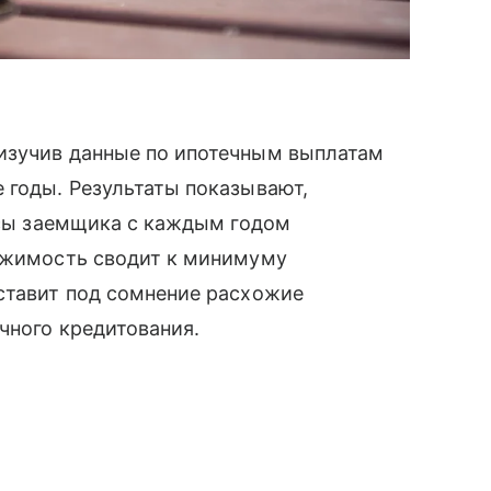
изучив данные по ипотечным выплатам
 годы. Результаты показывают,
ансы заемщика с каждым годом
вижимость сводит к минимуму
ставит под сомнение расхожие
чного кредитования.