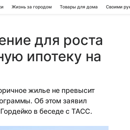
ки
Жизнь за городом
Товары для дома
Своими ру
ение для роста
ную ипотеку на
оричное жилье не превысит
рограммы. Об этом заявил
 Гордейко в беседе с ТАСС.