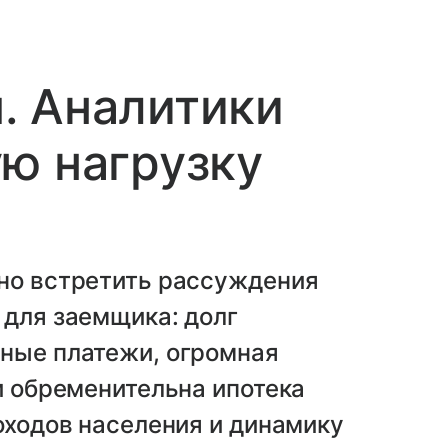
. Аналитики
ю нагрузку
жно встретить рассуждения
 для заемщика: долг
мные платежи, огромная
ли обременительна ипотека
доходов населения и динамику