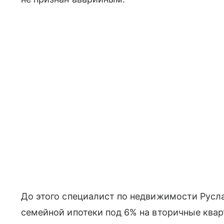
До этого специалист по недвижимости Русл
семейной ипотеки под 6% на вторичные ква