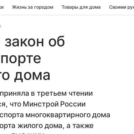
ки
Жизнь за городом
Товары для дома
Своими ру
д
 закон об
спорте
го дома
приняла в третьем чтении
я, что Минстрой России
аспорта многоквартирного дома
орта жилого дома, а также