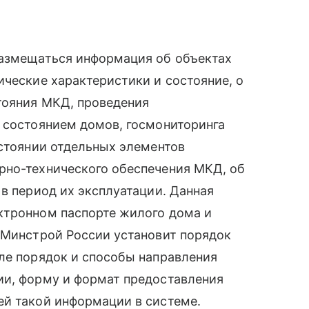
азмещаться информация об объектах
ические характеристики и состояние, о
тояния МКД, проведения
 состоянием домов, госмониторинга
остоянии отдельных элементов
рно-технического обеспечения МКД, об
 в период их эксплуатации. Данная
ктронном паспорте жилого дома и
 Минстрой России установит порядок
ле порядок и способы направления
ии, форму и формат предоставления
ей такой информации в системе.