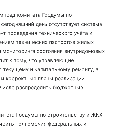
ампред комитета Госдумы по
сегодняшний день отсутствует система
ент проведения технического учёта и
ением технических паспортов жилых
ма мониторинга состояния внутридомовых
дит к тому, что управляющие
о текущему и капитальному ремонту, а
 и корректные планы реализации
 числе распределить бюджетные
митета Госдумы по строительству и ЖКХ
ширить полномочия федеральных и