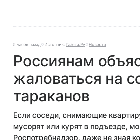
5 часов назад
Источник:
Газета.Ру
Новости
Россиянам объяс
жаловаться на с
тараканов
Если соседи, снимающие квартир
мусорят или курят в подъезде, м
Роспотребнадзор, даже не зная к