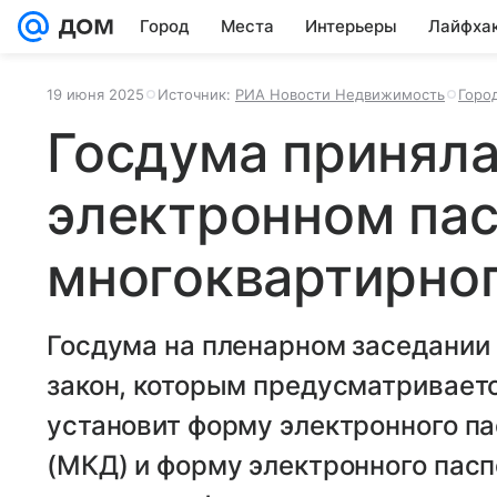
Город
Места
Интерьеры
Лайфха
19 июня 2025
Источник:
РИА Новости Недвижимость
Горо
Госдума приняла
электронном па
многоквартирно
Госдума на пленарном заседании 
закон, которым предусматриваетс
установит форму электронного п
(МКД) и форму электронного пасп