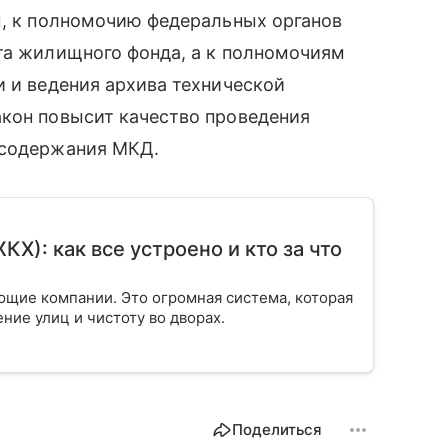
м, к полномочию федеральных органов
та жилищного фонда, а к полномочиям
и и ведения архива технической
акон повысит качество проведения
 содержания МКД.
): как все устроено и кто за что
ющие компании. Это огромная система, которая
ение улиц и чистоту во дворах.
Поделиться