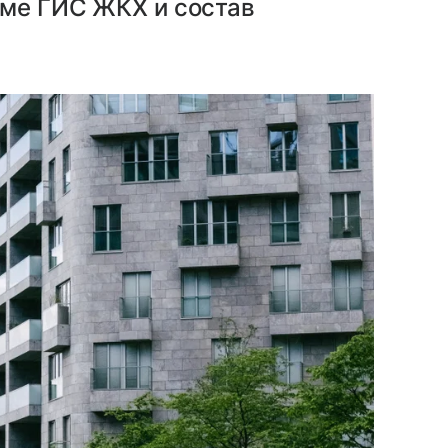
еме ГИС ЖКХ и состав