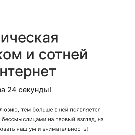
тическая
ком и сотней
нтернет
а 24 секунды!
люзию, тем больше в ней появляется
 бессмыслицами на первый взгляд, на
овать наш ум и внимательность!