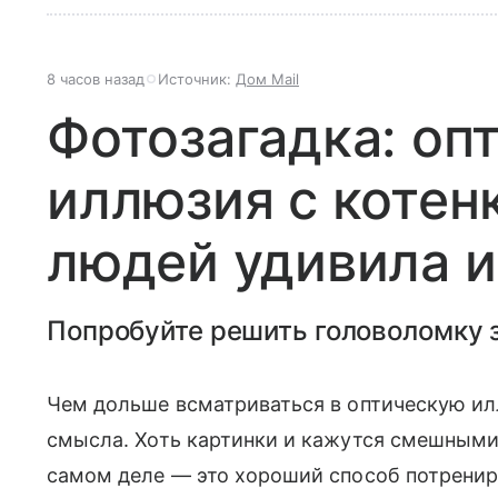
8 часов назад
Источник:
Дом Mail
Фотозагадка: оп
иллюзия с котен
людей удивила и
Попробуйте решить головоломку з
Чем дольше всматриваться в оптическую ил
смысла. Хоть картинки и кажутся смешными
самом деле — это хороший способ потренир