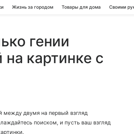
ки
Жизнь за городом
Товары для дома
Своими ру
лько гении
 на картинке с
ий между двумя на первый взгляд
лаждайтесь поиском, и пусть ваш взгляд
картинки.