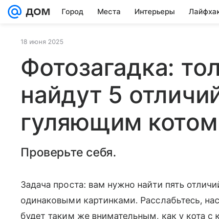
Город
Места
Интерьеры
Лайфха
18 июня 2025
Фотозагадка: то
найдут 5 отличий
гуляющим котом
Проверьте себя.
Задача проста: вам нужно найти пять отлич
одинаковыми картинками. Расслабьтесь, нас
будет таким же внимательным, как у кота с 