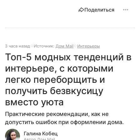
Поделиться
3 часа назад
Источник:
Дом Mail
Интерьеры
Топ-5 модных тенденций в
интерьере, с которыми
легко переборщить и
получить безвкусицу
вместо уюта
Практические рекомендации, как не
допустить ошибок при оформлении дома.
Галина Кобец
Автор Дом Mail