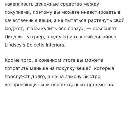
накапливать денежные средства между
покупками, поэтому вы можете инвестировать в
качественные вещи, а не пытаться растянуть свой
бюджет, чтобы купить все сразу», — объясняет
Линдси Путциер, владелец и главный дизайнер
Lindsey's Eclectic Interiors.
Кроме того, в конечном итоге вы можете
потратить меньше на покупку вещей, которые
прослужат долго, а не на замену быстро
устаревающих или поврежденных предметов.