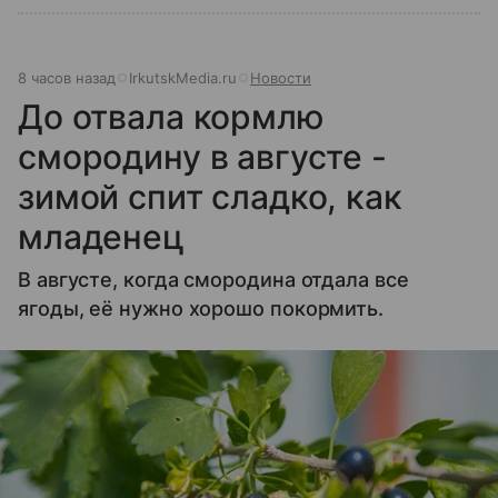
8 часов назад
IrkutskMedia.ru
Новости
До отвала кормлю
смородину в августе -
зимой спит сладко, как
младенец
В августе, когда смородина отдала все
ягоды, её нужно хорошо покормить.