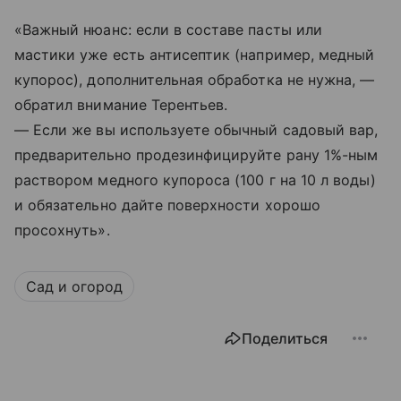
«Важный нюанс: если в составе пасты или
мастики уже есть антисептик (например, медный
купорос), дополнительная обработка не нужна, —
обратил внимание Терентьев.
— Если же вы используете обычный садовый вар,
предварительно продезинфицируйте рану 1%-ным
раствором медного купороса (100 г на 10 л воды)
и обязательно дайте поверхности хорошо
просохнуть».
Сад и огород
Поделиться