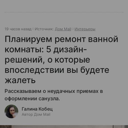
19 часов назад
Источник:
Дом Mail
Интерьеры
Планируем ремонт ванной
комнаты: 5 дизайн-
решений, о которые
впоследствии вы будете
жалеть
Рассказываем о неудачных приемах в
оформлении санузла.
Галина Кобец
Автор Дом Mail