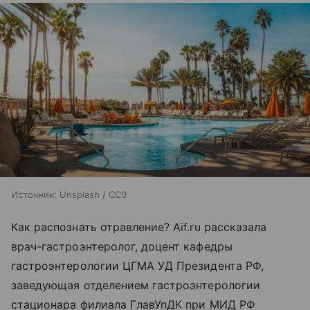
Источник:
Unsplash / CC0
Как распознать отравление? Aif.ru рассказала
врач-гастроэнтеролог, доцент кафедры
гастроэнтерологии ЦГМА УД Президента РФ,
заведующая отделением гастроэнтерологии
стационара филиала ГлавУпДК при МИД РФ