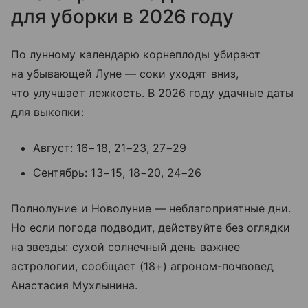
для уборки в 2026 году
По лунному календарю корнеплоды убирают
на убывающей Луне — соки уходят вниз,
что улучшает лежкость. В 2026 году удачные даты
для выкопки:
Август: 16−18, 21−23, 27−29
Сентябрь: 13−15, 18−20, 24−26
Полнолуние и Новолуние — неблагоприятные дни.
Но если погода подводит, действуйте без оглядки
на звезды: сухой солнечный день важнее
астрологии, сообщает (18+) агроном-почвовед
Анастасия Мухлынина.