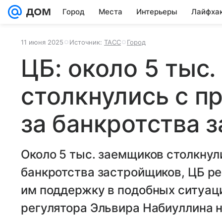
Город
Места
Интерьеры
Лайфха
11 июня 2025
Источник:
ТАСС
Город
ЦБ: около 5 тыс
столкнулись с п
за банкротства 
Около 5 тыс. заемщиков столкнул
банкротства застройщиков, ЦБ р
им поддержку в подобных ситуаци
регулятора Эльвира Набиуллина 