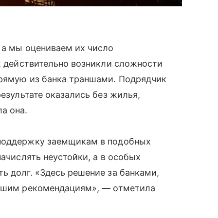
 а мы оцениваем их число
ых действительно возникли сложности
прямую из банка траншами. Подрядчик
результате оказались без жилья,
а она.
 поддержку заемщикам в подобных
начислять неустойки, а в особых
ь долг. «Здесь решение за банками,
нашим рекомендациям», — отметила