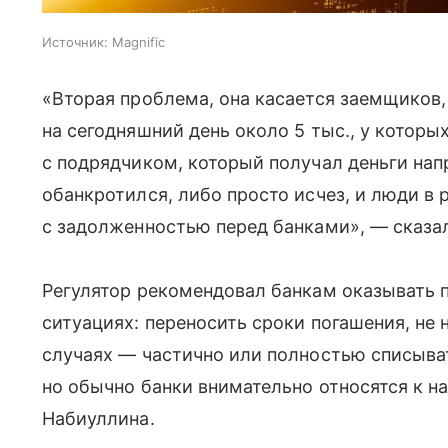
Источник:
Magnific
«Вторая проблема, она касается заемщиков,
на сегодняшний день около 5 тыс., у котор
с подрядчиком, который получал деньги на
обанкротился, либо просто исчез, и люди в 
с задолженностью перед банками», — сказал
Регулятор рекомендовал банкам оказывать
ситуациях: переносить сроки погашения, не 
случаях — частично или полностью списыват
но обычно банки внимательно относятся к 
Набиуллина.