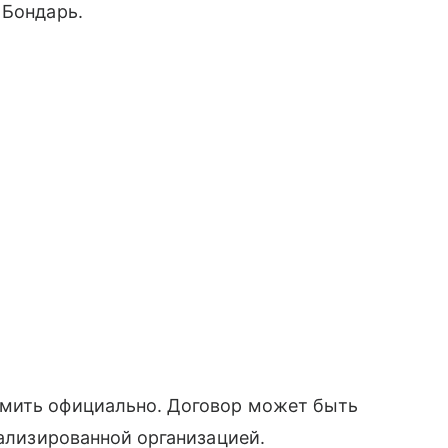
 Бондарь.
рмить официально. Договор может быть
иализированной организацией.