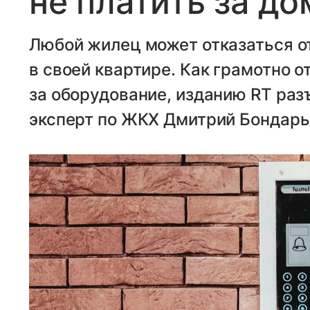
не платить за д
Любой жилец может отказаться 
в своей квартире. Как грамотно о
за оборудование, изданию RT ра
эксперт по ЖКХ Дмитрий Бондарь