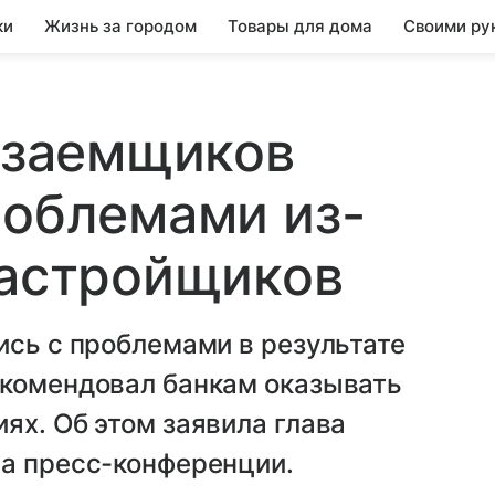
ки
Жизнь за городом
Товары для дома
Своими ру
. заемщиков
роблемами из-
застройщиков
ись с проблемами в результате
екомендовал банкам оказывать
ях. Об этом заявила глава
на пресс-конференции.