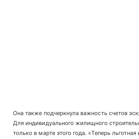
Она также подчеркнула важность счетов эск
Для индивидуального жилищного строительс
только в марте этого года. «Теперь льготна