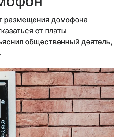
омофон
от размещения домофона
тказаться от платы
зъяснил общественный деятель,
.