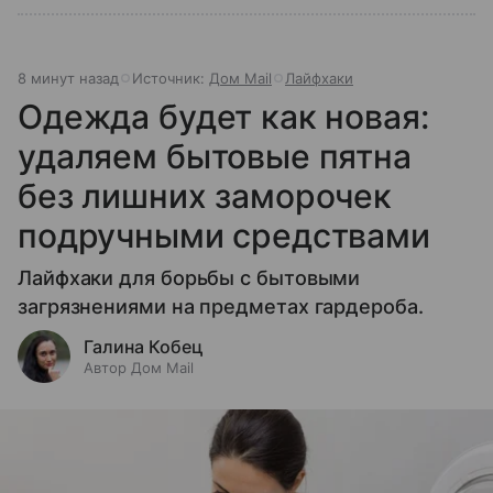
8 минут назад
Источник:
Дом Mail
Лайфхаки
Одежда будет как новая:
удаляем бытовые пятна
без лишних заморочек
подручными средствами
Лайфхаки для борьбы с бытовыми
загрязнениями на предметах гардероба.
Галина Кобец
Автор Дом Mail