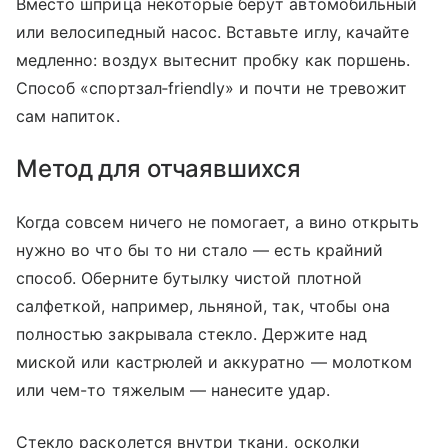
Вместо шприца некоторые берут автомобильный
или велосипедный насос. Вставьте иглу, качайте
медленно: воздух вытеснит пробку как поршень.
Способ «спортзал‑friendly» и почти не тревожит
сам напиток.
Метод для отчаявшихся
Когда совсем ничего не помогает, а вино открыть
нужно во что бы то ни стало — есть крайний
способ. Оберните бутылку чистой плотной
салфеткой, например, льняной, так, чтобы она
полностью закрывала стекло. Держите над
миской или кастрюлей и аккуратно — молотком
или чем-то тяжелым — нанесите удар.
Стекло расколется внутри ткани, осколки