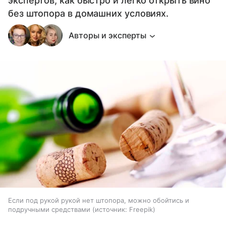
экспертов, как быстро и легко открыть вино
без штопора в домашних условиях.
Авторы и эксперты
Если под рукой рукой нет штопора, можно обойтись и
подручными средствами
источник:
Freepik