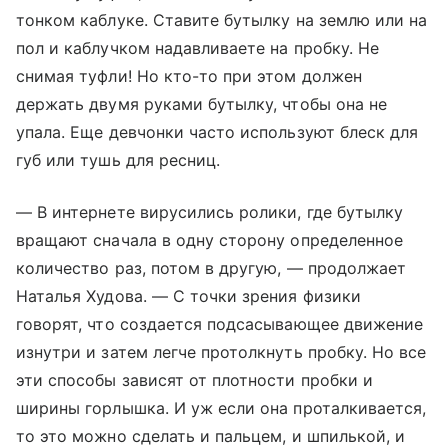
тонком каблуке. Ставите бутылку на землю или на
пол и каблучком надавливаете на пробку. Не
снимая туфли! Но кто-то при этом должен
держать двумя руками бутылку, чтобы она не
упала. Еще девчонки часто используют блеск для
губ или тушь для ресниц.
— В интернете вирусились ролики, где бутылку
вращают сначала в одну сторону определенное
количество раз, потом в другую, — продолжает
Наталья Худова. — С точки зрения физики
говорят, что создается подсасывающее движение
изнутри и затем легче протолкнуть пробку. Но все
эти способы зависят от плотности пробки и
ширины горлышка. И уж если она проталкивается,
то это можно сделать и пальцем, и шпилькой, и