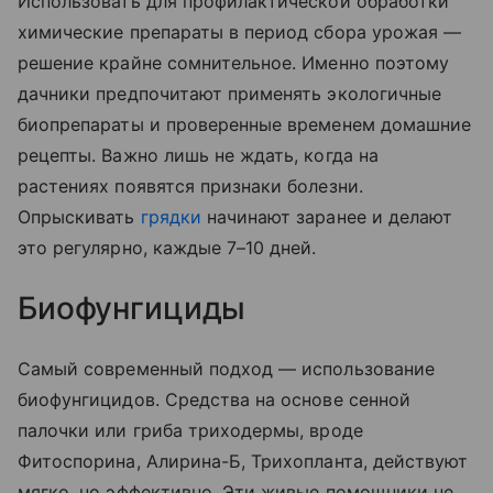
Использовать для профилактической обработки
химические препараты в период сбора урожая —
решение крайне сомнительное. Именно поэтому
дачники предпочитают применять экологичные
биопрепараты и проверенные временем домашние
рецепты. Важно лишь не ждать, когда на
растениях появятся признаки болезни.
Опрыскивать
грядки
начинают заранее и делают
это регулярно, каждые 7–10 дней.
Биофунгициды
Самый современный подход — использование
биофунгицидов. Средства на основе сенной
палочки или гриба триходермы, вроде
Фитоспорина, Алирина-Б, Трихопланта, действуют
мягко, но эффективно. Эти живые помощники не