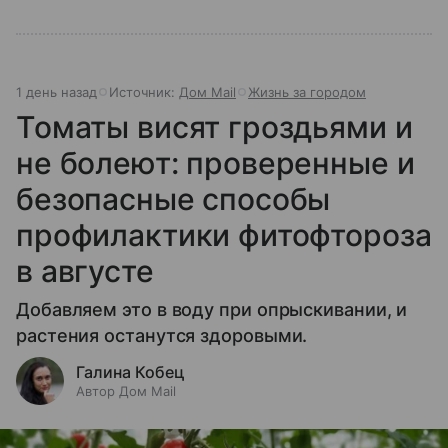
1 день назад
Источник:
Дом Mail
Жизнь за городом
Томаты висят гроздьями и
не болеют: проверенные и
безопасные способы
профилактики фитофтороза
в августе
Добавляем это в воду при опрыскивании, и
растения останутся здоровыми.
Галина Кобец
Автор Дом Mail