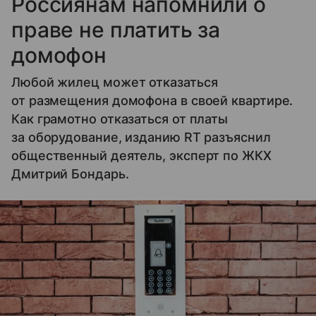
Россиянам напомнили о
праве не платить за
домофон
Любой жилец может отказаться
от размещения домофона в своей квартире.
Как грамотно отказаться от платы
за оборудование, изданию RT разъяснил
общественный деятель, эксперт по ЖКХ
Дмитрий Бондарь.