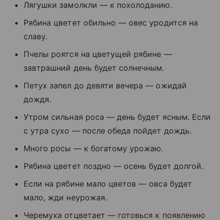
Лягушки замолкли — к похолоданию.
Рябина цветет обильно — овес уродится на
славу.
Пчелы роятся на цветущей рябине —
завтрашний день будет солнечным.
Петух запел до девяти вечера — ожидай
дождя.
Утром сильная роса — день будет ясным. Если
с утра сухо — после обеда пойдет дождь.
Много росы — к богатому урожаю.
Рябина цветет поздно — осень будет долгой.
Если на рябине мало цветов — овса будет
мало, жди неурожая.
Черемуха отцветает — готовься к появлению