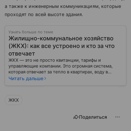
а также к инженерным коммуникациям, которые
проходят по всей высоте здания.
Узнать больше по теме
Жилищно-коммунальное хозяйство
(ЖКХ): как все устроено и кто за что
отвечает
ЖКХ — это не просто квитанции, тарифы и
управляющие компании. Это огромная система,
которая отвечает за тепло в квартирах, воду в
кране, освещение улиц и чистоту во дворах.
Читать дальше
ЖКХ
Поделиться