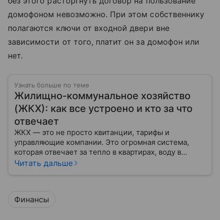
без этого расторгнуть договор на пользование
домофоном невозможно. При этом собственнику
полагаются ключи от входной двери вне
зависимости от того, платит он за домофон или
нет.
Узнать больше по теме
Жилищно-коммунальное хозяйство
(ЖКХ): как все устроено и кто за что
отвечает
ЖКХ — это не просто квитанции, тарифы и
управляющие компании. Это огромная система,
которая отвечает за тепло в квартирах, воду в
кране, освещение улиц и чистоту во дворах.
Читать дальше
Финансы