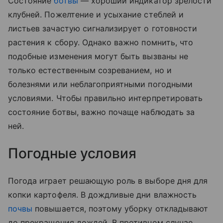
Состояние
ботвы
— хороший индикатор зрелости
клубней. Пожелтение и усыхание стеблей и
листьев зачастую сигнализирует о готовности
растения к сбору. Однако важно помнить, что
подобные изменения могут быть вызваны не
только естественным созреванием, но и
болезнями или неблагоприятными погодными
условиями. Чтобы правильно интерпретировать
состояние ботвы, важно почаще наблюдать за
ней.
Погодные условия
Погода играет решающую роль в выборе дня для
копки картофеля. В дождливые дни влажность
почвы
повышается, поэтому уборку откладывают
до прекращения дождей. В противном случае