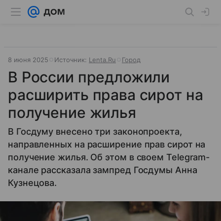
8 июня 2025
Источник:
Lenta.Ru
Город
В России предложили
расширить права сирот на
получение жилья
В Госдуму внесено три законопроекта,
направленных на расширение прав сирот на
получение жилья. Об этом в своем Telegram-
канале рассказала зампред Госдумы Анна
Кузнецова.