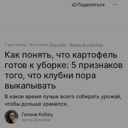
Поделиться
2 дня назад
Источник:
Дом Mail
Жизнь за городом
Как понять, что картофель
готов к уборке: 5 признаков
того, что клубни пора
выкапывать
В какое время лучше всего собирать урожай,
чтобы дольше хранился.
Галина Кобец
Автор Дом Mail