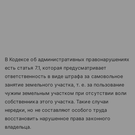
В Кодексе об административных правонарушениях
есть статья 7.1, которая предусматривает
ответственность в виде штрафа за самовольное
занятие земельного участка, т. е. за пользование
чужим земельным участком при отсутствии воли
собственника этого участка. Такие случаи
нередки, но не составляют особого труда
восстановить нарушенное права законного
владельца.