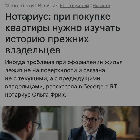
13 часов назад
Источник:
RT на русском
Новости
Нотариус: при покупке
квартиры нужно изучать
историю прежних
владельцев
Иногда проблема при оформлении жилья
лежит не на поверхности и связана
не с текущими, а с предыдущими
владельцами, рассказала в беседе с RT
нотариус Ольга Фрик.