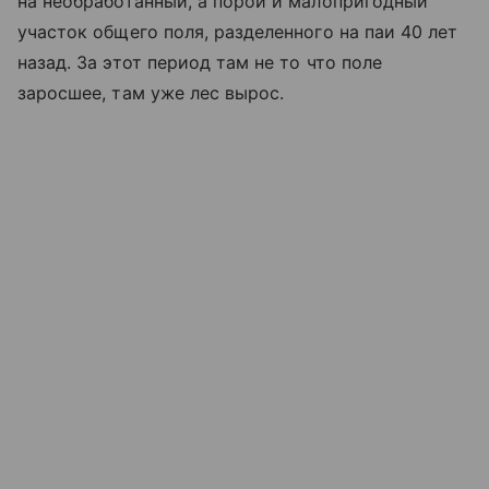
на необработанный, а порой и малопригодный
участок общего поля, разделенного на паи 40 лет
назад. За этот период там не то что поле
заросшее, там уже лес вырос.