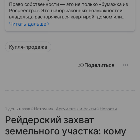
Право собственности — это не только «бумажка из
Росреестра». Это набор законных возможностей
владельца распоряжаться квартирой, домом или
участком: жить, сдавать, продавать, дарить,
Читать дальше
закладывать.
Купля-продажа
Поделиться
1 день назад
Источник:
Аргументы и факты
Новости
Рейдерский захват
земельного участка: кому