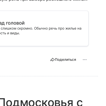
ад головой
ит слишком скромно. Обычно речь про жилье на
сть и виды.
Поделиться
Подмосковья с