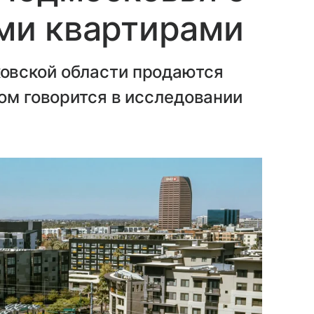
и квартирами
овской области продаются
том говорится в исследовании