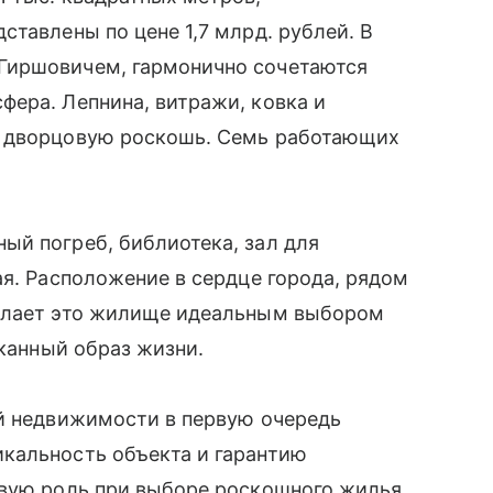
ставлены по цене 1,7 млрд. рублей. В
Гиршовичем, гармонично сочетаются
ера. Лепнина, витражи, ковка и
м дворцовую роскошь. Семь работающих
ый погреб, библиотека, зал для
ая. Расположение в сердце города, рядом
делает это жилище идеальным выбором
сканный образ жизни.
ой недвижимости в первую очередь
кальность объекта и гарантию
евую роль при выборе роскошного жилья.