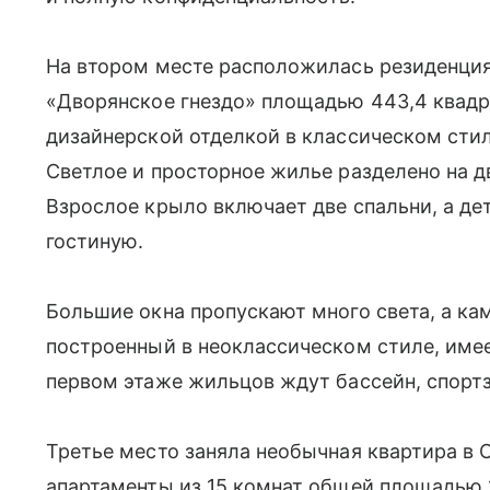
На втором месте расположилась резиденци
«Дворянское гнездо» площадью 443,4 квадр
дизайнерской отделкой в классическом стил
Светлое и просторное жилье разделено на дв
Взрослое крыло включает две спальни, а де
гостиную.
Большие окна пропускают много света, а ка
построенный в неоклассическом стиле, имее
первом этаже жильцов ждут бассейн, спортз
Третье место заняла необычная квартира в 
апартаменты из 15 комнат общей площадью 1