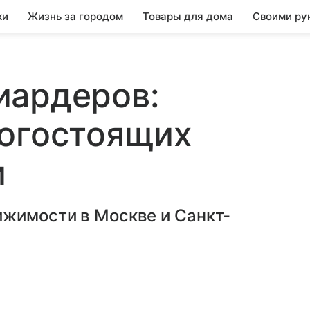
ки
Жизнь за городом
Товары для дома
Своими ру
иардеров:
рогостоящих
и
ижимости в Москве и Санкт-