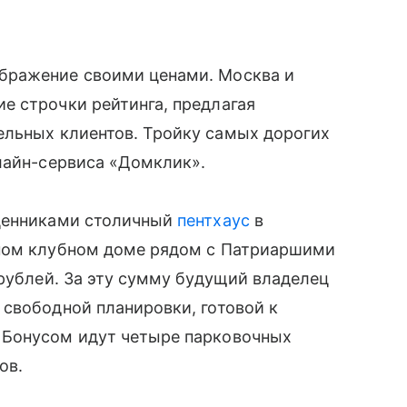
бражение своими ценами. Москва и
е строчки рейтинга, предлагая
льных клиентов. Тройку самых дорогих
лайн-сервиса «‎Домклик».
 ценниками столичный
пентхаус
в
ном клубном доме рядом с
Патриаршими
 рублей. За эту сумму будущий владелец
свободной планировки, готовой к
 Бонусом идут четыре парковочных
ов.