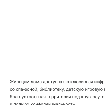
Жильцам дома доступна эксклюзивная инфр
со спа-зоной, библиотеку, детскую игровую
благоустроенная территория под круглосуто
и полную конфиденциальность.