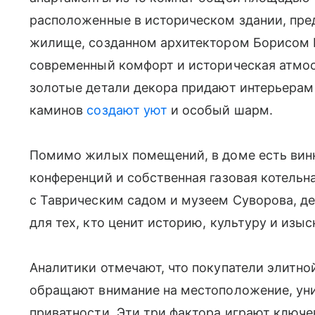
расположенные в историческом здании, пред
жилище, созданном архитектором Борисом 
современный комфорт и историческая атмосф
золотые детали декора придают интерьера
каминов
создают уют
и особый шарм.
Помимо жилых помещений, в доме есть винн
конференций и собственная газовая котельн
с Таврическим садом и музеем Суворова, 
для тех, кто ценит историю, культуру и изы
Аналитики отмечают, что покупатели элитн
обращают внимание на местоположение, уни
приватности. Эти три фактора играют ключ