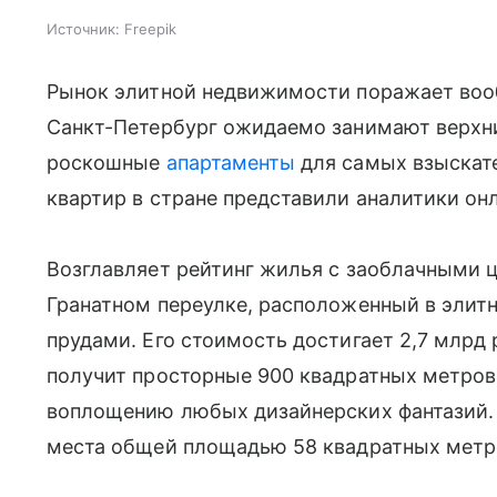
Источник:
Freepik
Рынок элитной недвижимости поражает воо
Санкт-Петербург ожидаемо занимают верхни
роскошные
апартаменты
для самых взыскате
квартир в стране представили аналитики он
Возглавляет рейтинг жилья с заоблачными
Гранатном переулке, расположенный в элит
прудами
. Его стоимость достигает 2,7 млрд
получит просторные 900 квадратных метров 
воплощению любых дизайнерских фантазий.
места общей площадью 58 квадратных метр