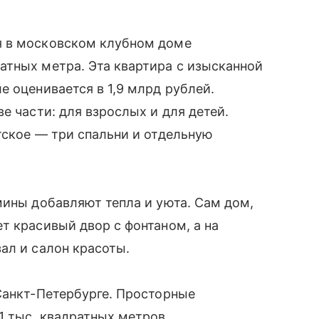
я в московском клубном доме
атных метра. Эта квартира с изысканной
е оценивается в 1,9 млрд рублей.
е части: для взрослых и для детей.
тское — три спальни и отдельную
мины добавляют тепла и уюта. Сам дом,
т красивый двор с фонтаном, а на
ал и салон красоты.
Санкт-Петербурге. Просторные
 тыс. квадратных метров,