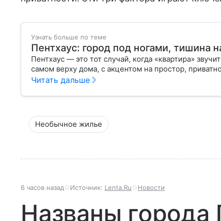
Узнать больше по теме
Пентхаус: город под ногами, тишина н
Пентхаус — это тот случай, когда «квартира» звуч
самом верху дома, с акцентом на простор, приватно
Читать дальше
Необычное жилье
6 часов назад
Источник:
Lenta.Ru
Новости
Названы города 