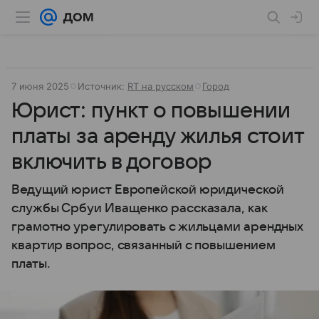
7 июня 2025
Источник:
RT на русском
Город
Юрист: пункт о повышении
платы за аренду жилья стоит
включить в договор
Ведущий юрист Европейской юридической
службы Србуи Иващенко рассказала, как
грамотно урегулировать с жильцами арендных
квартир вопрос, связанный с повышением
платы.